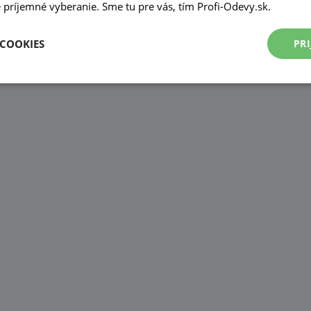
príjemné vyberanie. Sme tu pre vás, tím Profi-Odevy.sk.
 COOKIES
PRI