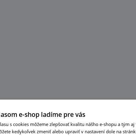
lasom e-shop ladíme pre vás
asu s cookies môžeme zlepšovať kvalitu nášho e-shopu a tým aj 
ôžete kedykoľvek zmeniť alebo upraviť v nastavení dole na strán