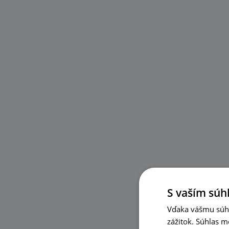
S vaším súh
Vďaka vášmu súhl
zážitok. Súhlas m