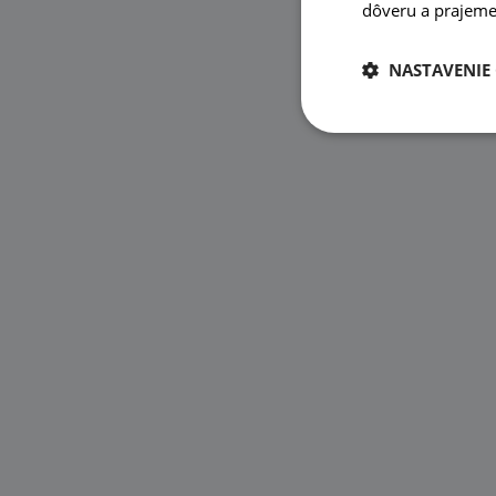
dôveru a prajeme 
NASTAVENIE