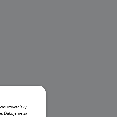
váš užívateľský
ke. Ďakujeme za