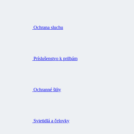
Ochrana sluchu
Príslušenstvo k prilbám
Ochranné štíty
Svietidlá a čelovky