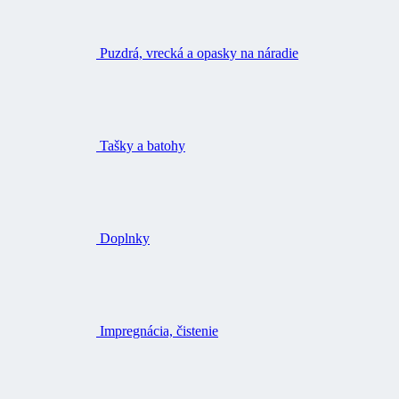
Puzdrá, vrecká a opasky na náradie
Tašky a batohy
Doplnky
Impregnácia, čistenie