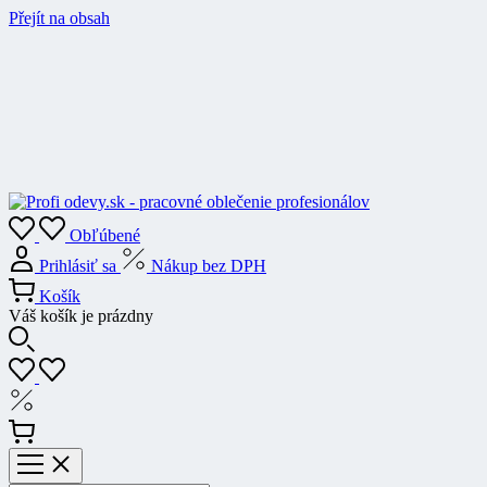
Přejít na obsah
Obľúbené
Prihlásiť sa
Nákup bez DPH
Košík
Váš košík je prázdny