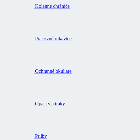
Kolenné chrániče
Pracovné rukavice
Ochranné okuliare
Opasky a traky
Prilby