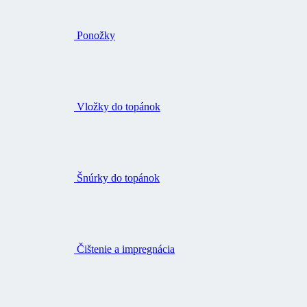
Ponožky
Vložky do topánok
Šnúrky do topánok
Čištenie a impregnácia