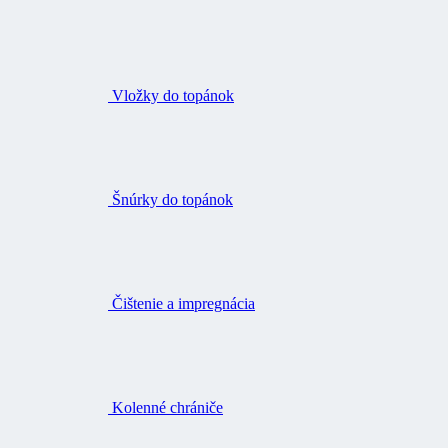
Vložky do topánok
Šnúrky do topánok
Čištenie a impregnácia
Kolenné chrániče