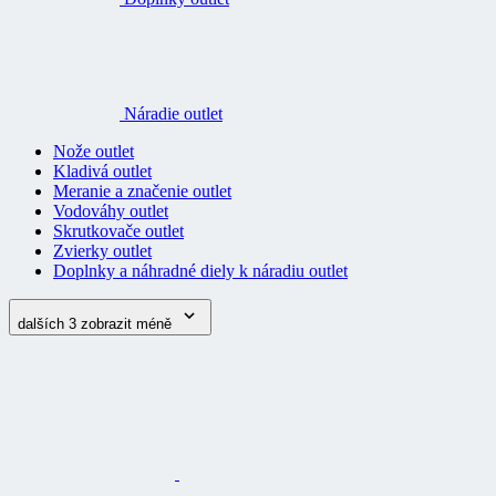
Náradie outlet
Nože outlet
Kladivá outlet
Meranie a značenie outlet
Vodováhy outlet
Skrutkovače outlet
Zvierky outlet
Doplnky a náhradné diely k náradiu outlet
dalších 3
zobrazit méně