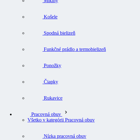
Mikiny
Košele
Spodná bielizeň
Funkčné prádlo a termobielizeň
Ponožky
Čiapky
Rukavice
Pracovná obuv
Všetko v kategórii Pracovná obuv
Nízka pracovná obuv