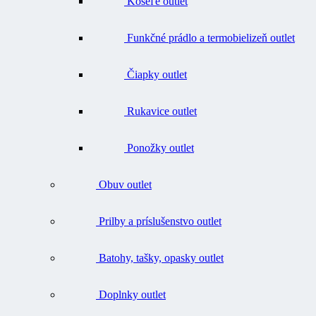
Funkčné prádlo a termobielizeň outlet
Čiapky outlet
Rukavice outlet
Ponožky outlet
Obuv outlet
Prilby a príslušenstvo outlet
Batohy, tašky, opasky outlet
Doplnky outlet
Náradie outlet