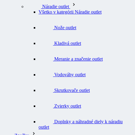
Všetko v kategórii Náradie outlet
Nože outlet
Kladivá outlet
Meranie a značenie outlet
Vodováhy outlet
Skrutkovače outlet
Zvierky outlet
Doplnky a náhradné diely k náradiu
outlet
Značky
Všetky značky Značky