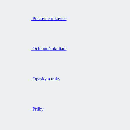
Pracovné rukavice
Ochranné okuliare
Opasky a traky
Prilby