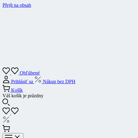
Přejít na obsah
Obľúbené
Prihlásiť sa
Nákup bez DPH
Košík
Váš košík je prázdny