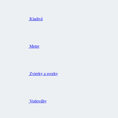
Kladivá
Metre
Zvierky a svorky
Vodováhy