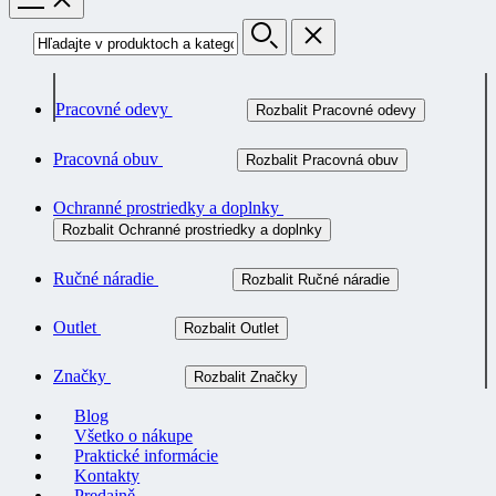
Pracovné odevy
Rozbalit Pracovné odevy
Pracovná obuv
Rozbalit Pracovná obuv
Ochranné prostriedky a doplnky
Rozbalit Ochranné prostriedky a doplnky
Ručné náradie
Rozbalit Ručné náradie
Outlet
Rozbalit Outlet
Značky
Rozbalit Značky
Blog
Všetko o nákupe
Praktické informácie
Kontakty
Predajně