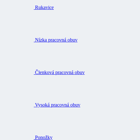
Rukavice
Nízka pracovná obuv
Členková pracovná obuv
Vysoká pracovná obuv
Ponožky