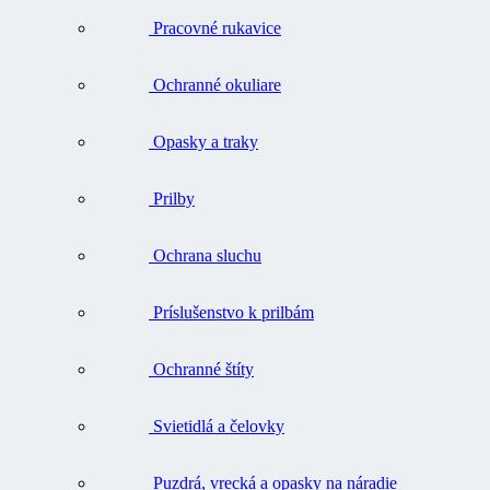
Pracovné rukavice
Ochranné okuliare
Opasky a traky
Prilby
Ochrana sluchu
Príslušenstvo k prilbám
Ochranné štíty
Svietidlá a čelovky
Puzdrá, vrecká a opasky na náradie