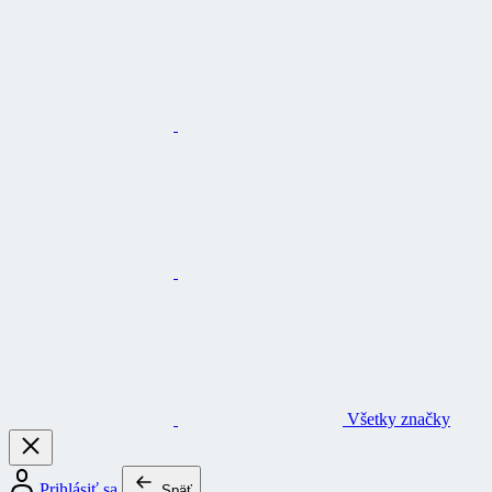
Všetky značky
Prihlásiť sa
Späť