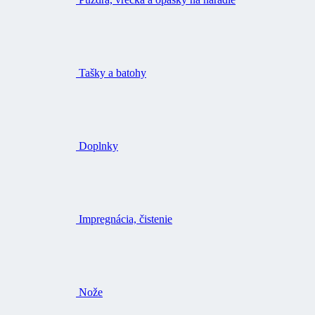
Tašky a batohy
Doplnky
Impregnácia, čistenie
Nože