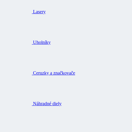
Lasery
Uholníky
Ceruzky a značkovače
Náhradné diely