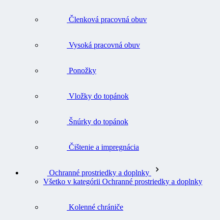
Členková pracovná obuv
Vysoká pracovná obuv
Ponožky
Vložky do topánok
Šnúrky do topánok
Čištenie a impregnácia
Ochranné prostriedky a doplnky
Všetko v kategórii Ochranné prostriedky a doplnky
Kolenné chrániče