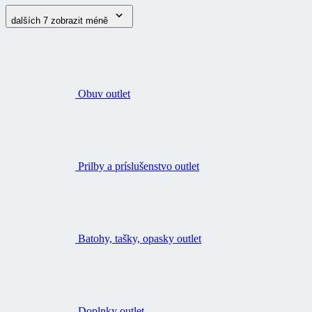
dalších 7
zobrazit méně
Obuv outlet
Prilby a príslušenstvo outlet
Batohy, tašky, opasky outlet
Doplnky outlet