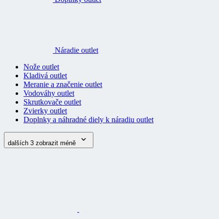
Náradie outlet
Nože outlet
Kladivá outlet
Meranie a značenie outlet
Vodováhy outlet
Skrutkovače outlet
Zvierky outlet
Doplnky a náhradné diely k náradiu outlet
dalších 3
zobrazit méně