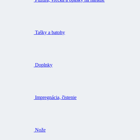
Tašky a batohy
Doplnky
Impregnácia, čistenie
Nože