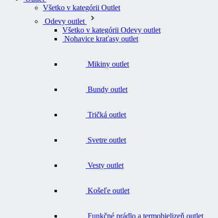
Všetko v kategórii Outlet
Odevy outlet
Všetko v kategórii Odevy outlet
Nohavice kraťasy outlet
Mikiny outlet
Bundy outlet
Tričká outlet
Svetre outlet
Vesty outlet
Košeľe outlet
Funkčné prádlo a termobielizeň outlet