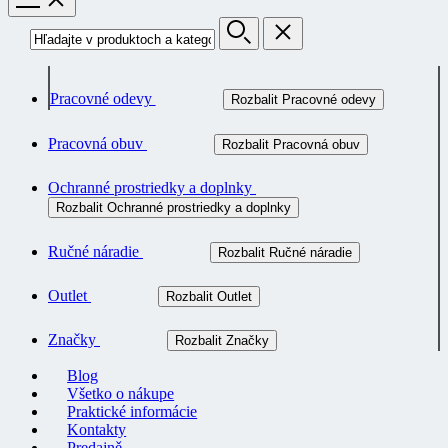
Pracovné odevy
Rozbalit Pracovné odevy
Pracovná obuv
Rozbalit Pracovná obuv
Ochranné prostriedky a doplnky
Rozbalit Ochranné prostriedky a doplnky
Ručné náradie
Rozbalit Ručné náradie
Outlet
Rozbalit Outlet
Značky
Rozbalit Značky
Blog
Všetko o nákupe
Praktické informácie
Kontakty
Predajně