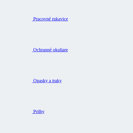
Pracovné rukavice
Ochranné okuliare
Opasky a traky
Prilby