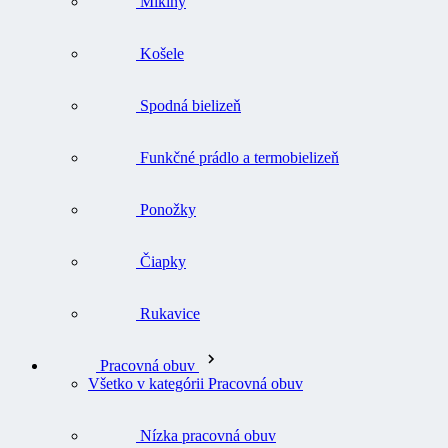
Mikiny
Košele
Spodná bielizeň
Funkčné prádlo a termobielizeň
Ponožky
Čiapky
Rukavice
Pracovná obuv
Všetko v kategórii Pracovná obuv
Nízka pracovná obuv