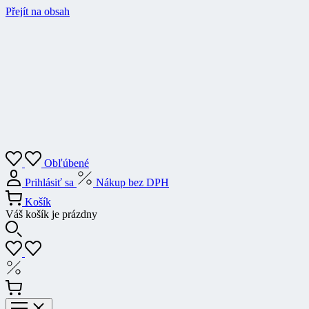
Přejít na obsah
Obľúbené
Prihlásiť sa
Nákup bez DPH
Košík
Váš košík je prázdny