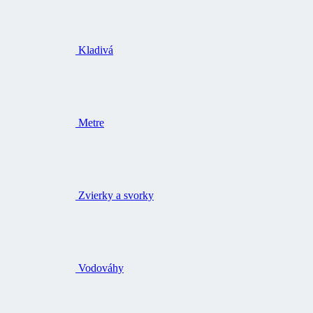
Kladivá
Metre
Zvierky a svorky
Vodováhy