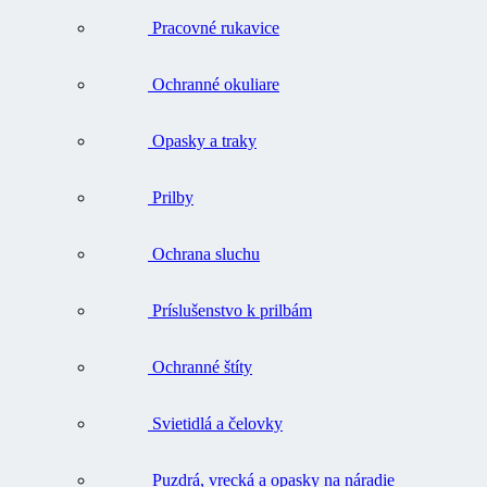
Pracovné rukavice
Ochranné okuliare
Opasky a traky
Prilby
Ochrana sluchu
Príslušenstvo k prilbám
Ochranné štíty
Svietidlá a čelovky
Puzdrá, vrecká a opasky na náradie