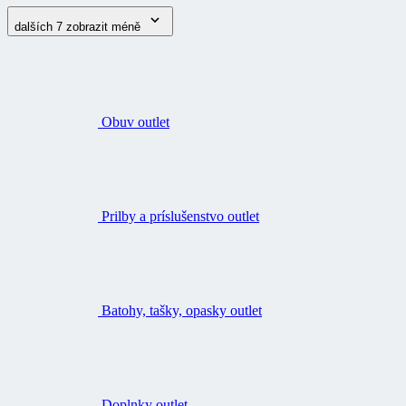
dalších 7
zobrazit méně
Obuv outlet
Prilby a príslušenstvo outlet
Batohy, tašky, opasky outlet
Doplnky outlet