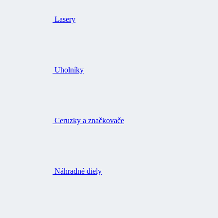
Lasery
Uholníky
Ceruzky a značkovače
Náhradné diely