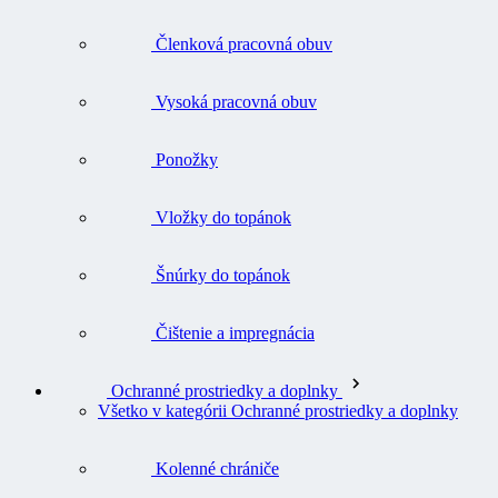
Členková pracovná obuv
Vysoká pracovná obuv
Ponožky
Vložky do topánok
Šnúrky do topánok
Čištenie a impregnácia
Ochranné prostriedky a doplnky
Všetko v kategórii Ochranné prostriedky a doplnky
Kolenné chrániče