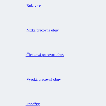
Rukavice
Nízka pracovná obuv
Členková pracovná obuv
Vysoká pracovná obuv
Ponožky