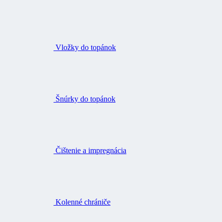
Vložky do topánok
Šnúrky do topánok
Čištenie a impregnácia
Kolenné chrániče