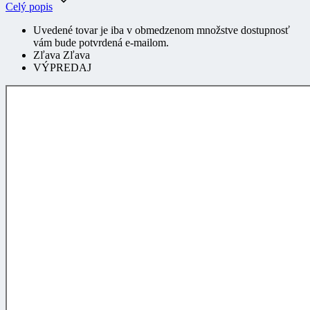
Uvedené tovar je iba v obmedzenom množstve dostupnosť
vám bude potvrdená e-mailom.
Zľava Zľava
VÝPREDAJ