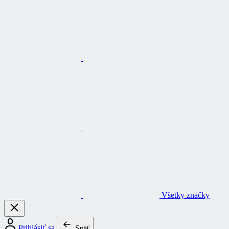
Všetky značky
Prihlásiť sa
Späť