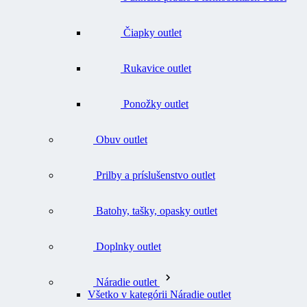
Čiapky outlet
Rukavice outlet
Ponožky outlet
Obuv outlet
Prilby a príslušenstvo outlet
Batohy, tašky, opasky outlet
Doplnky outlet
Náradie outlet
Všetko v kategórii Náradie outlet
Nože outlet