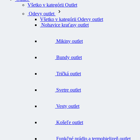
Všetko v kategórii Outlet
Odevy outlet
Všetko v kategórii Odevy outlet
Nohavice kraťasy outlet
Mikiny outlet
Bundy outlet
Tričká outlet
Svetre outlet
Vesty outlet
Košeľe outlet
Funkčné prádlo a termobielizeň outlet