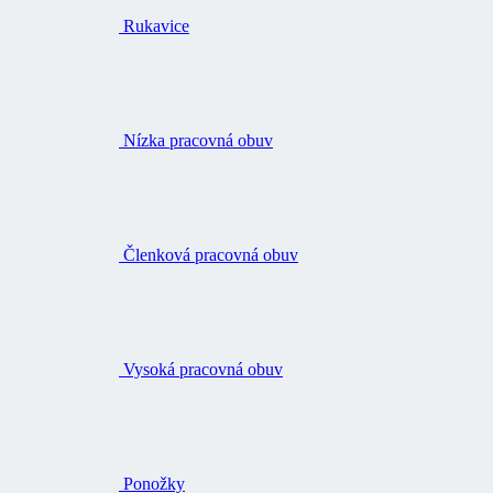
Rukavice
Nízka pracovná obuv
Členková pracovná obuv
Vysoká pracovná obuv
Ponožky