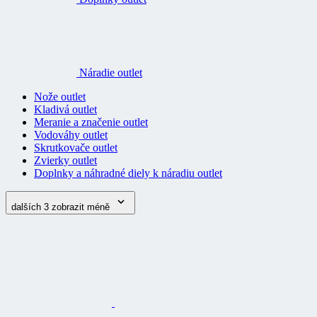
Náradie outlet
Nože outlet
Kladivá outlet
Meranie a značenie outlet
Vodováhy outlet
Skrutkovače outlet
Zvierky outlet
Doplnky a náhradné diely k náradiu outlet
dalších 3
zobrazit méně