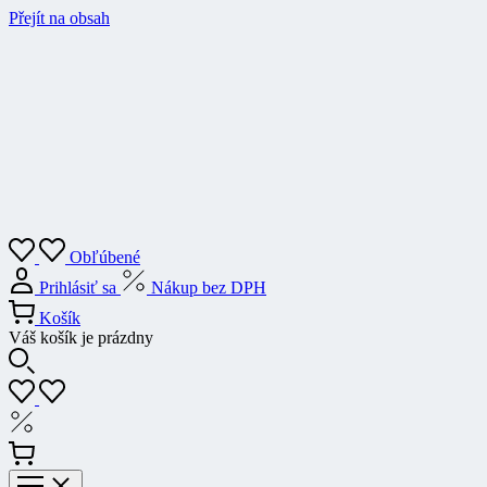
Přejít na obsah
Obľúbené
Prihlásiť sa
Nákup bez DPH
Košík
Váš košík je prázdny