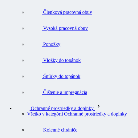
Členková pracovná obuv
Vysoká pracovná obuv
Ponožky
Vložky do topánok
Šnúrky do topánok
Čištenie a impregnácia
Ochranné prostriedky a doplnky
Všetko v kategórii Ochranné prostriedky a doplnky
Kolenné chrániče