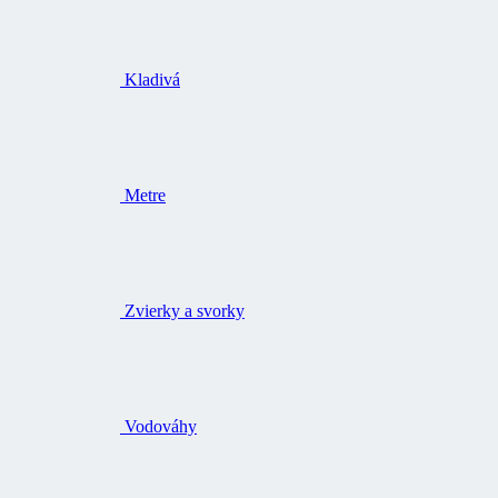
Kladivá
Metre
Zvierky a svorky
Vodováhy