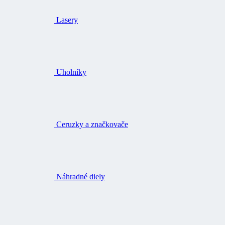
Lasery
Uholníky
Ceruzky a značkovače
Náhradné diely