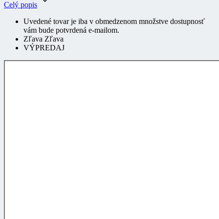
Uvedené tovar je iba v obmedzenom množstve dostupnosť
vám bude potvrdená e-mailom.
Zľava Zľava
VÝPREDAJ