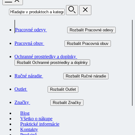
Pracovné odevy
Rozbalit Pracovné odevy
Pracovná obuv
Rozbalit Pracovná obuv
Ochranné prostriedky a doplnky
Rozbalit Ochranné prostriedky a doplnky
Ručné náradie
Rozbalit Ručné náradie
Outlet
Rozbalit Outlet
Značky
Rozbalit Značky
Blog
Všetko o nákupe
Praktické informácie
Kontakty
Predajně