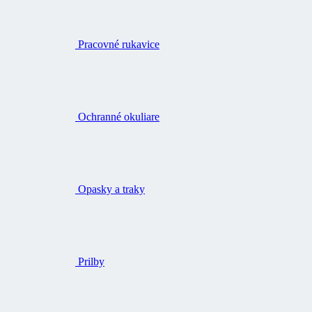
Pracovné rukavice
Ochranné okuliare
Opasky a traky
Prilby