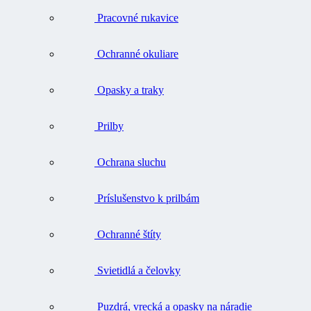
Pracovné rukavice
Ochranné okuliare
Opasky a traky
Prilby
Ochrana sluchu
Príslušenstvo k prilbám
Ochranné štíty
Svietidlá a čelovky
Puzdrá, vrecká a opasky na náradie