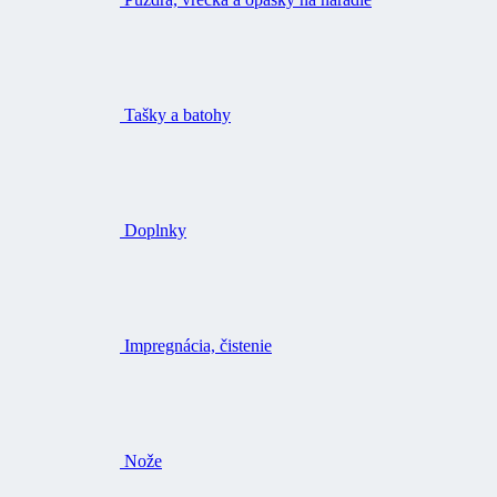
Tašky a batohy
Doplnky
Impregnácia, čistenie
Nože