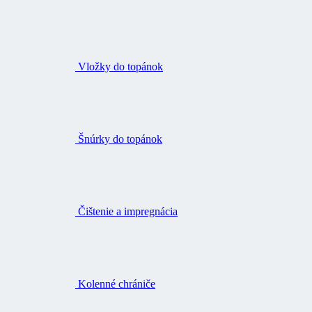
Vložky do topánok
Šnúrky do topánok
Čištenie a impregnácia
Kolenné chrániče