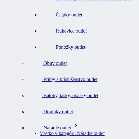
Čiapky outlet
Rukavice outlet
Ponožky outlet
Obuv outlet
Prilby a príslušenstvo outlet
Batohy, tašky, opasky outlet
Doplnky outlet
Náradie outlet
Všetko v kategórii Náradie outlet
Nože outlet