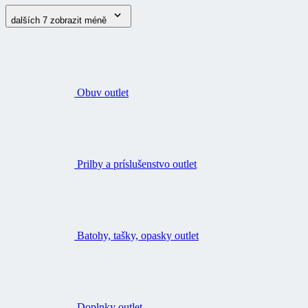
dalších 7
zobrazit méně
Obuv outlet
Prilby a príslušenstvo outlet
Batohy, tašky, opasky outlet
Doplnky outlet