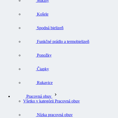
Mikiny
Košele
Spodná bielizeň
Funkčné prádlo a termobielizeň
Ponožky
Čiapky
Rukavice
Pracovná obuv
Všetko v kategórii Pracovná obuv
Nízka pracovná obuv