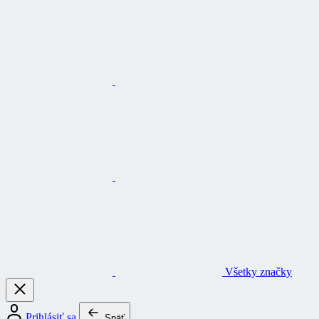
Všetky značky
Prihlásiť sa
Späť