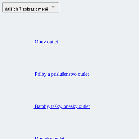
dalších 7
zobrazit méně
Obuv outlet
Prilby a príslušenstvo outlet
Batohy, tašky, opasky outlet
Doplnky outlet