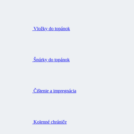
Vložky do topánok
Šnúrky do topánok
Čištenie a impregnácia
Kolenné chrániče