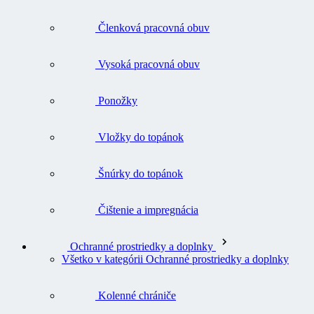
Členková pracovná obuv
Vysoká pracovná obuv
Ponožky
Vložky do topánok
Šnúrky do topánok
Čištenie a impregnácia
Ochranné prostriedky a doplnky
Všetko v kategórii Ochranné prostriedky a doplnky
Kolenné chrániče