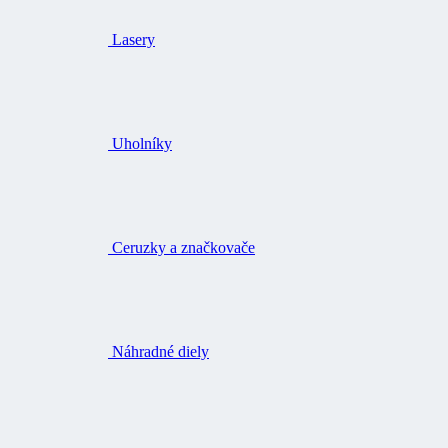
Lasery
Uholníky
Ceruzky a značkovače
Náhradné diely