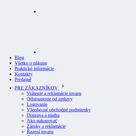
Blog
Všetko o nákupe
Praktické informácie
Kontakty
Predajně
PRE ZÁKAZNÍKOV
Vrátenie a reklamácie tovaru
Odstoupenie od zmluvy
Logovanie
Všeobecné obchodné podmienky
Doprava a platba
Ako nakupovať
Záruky a reklamácie
Řazení tovaru
Cookies
Pravidlá pre recenzie