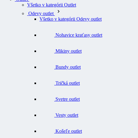
Všetko v kategórii Outlet
Odevy outlet
Všetko v kategórii Odevy outlet
Nohavice kraťasy outlet
Mikiny outlet
Bundy outlet
Tričká outlet
Svetre outlet
Vesty outlet
Košeľe outlet
Funkčné prádlo a termobielizeň outlet