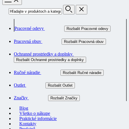
Pracovné odevy
Rozbalit Pracovné odevy
Pracovná obuv
Rozbalit Pracovná obuv
Ochranné prostriedky a doplnky
Rozbalit Ochranné prostriedky a doplnky
Ručné náradie
Rozbalit Ručné náradie
Outlet
Rozbalit Outlet
Značky
Rozbalit Značky
Blog
Všetko o nákupe
Praktické informácie
Kontakty
Predajně