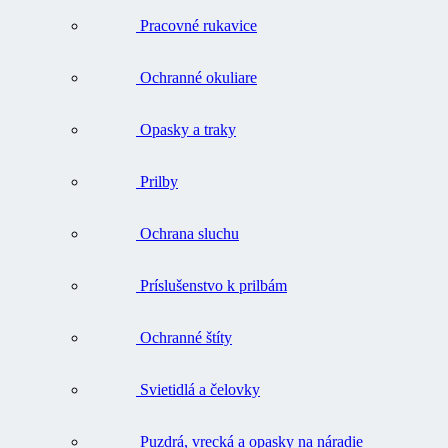
Pracovné rukavice
Ochranné okuliare
Opasky a traky
Prilby
Ochrana sluchu
Príslušenstvo k prilbám
Ochranné štíty
Svietidlá a čelovky
Puzdrá, vrecká a opasky na náradie