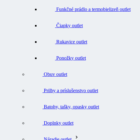
Čiapky outlet
Rukavice outlet
Ponožky outlet
Obuv outlet
Prilby a príslušenstvo outlet
Batohy, tašky, opasky outlet
Doplnky outlet
Náradie outlet
Všetko v kategórii Náradie outlet