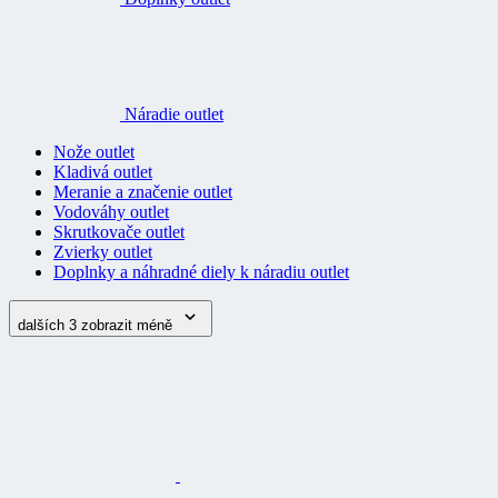
Náradie outlet
Nože outlet
Kladivá outlet
Meranie a značenie outlet
Vodováhy outlet
Skrutkovače outlet
Zvierky outlet
Doplnky a náhradné diely k náradiu outlet
dalších 3
zobrazit méně