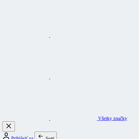
Všetky značky
Prihlásiť sa
Späť