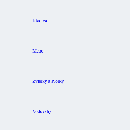
Kladivá
Metre
Zvierky a svorky
Vodováhy