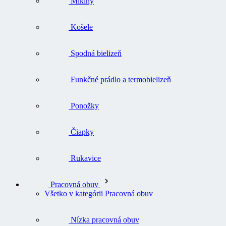
Mikiny
Košele
Spodná bielizeň
Funkčné prádlo a termobielizeň
Ponožky
Čiapky
Rukavice
Pracovná obuv
Všetko v kategórii Pracovná obuv
Nízka pracovná obuv