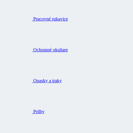
Pracovné rukavice
Ochranné okuliare
Opasky a traky
Prilby