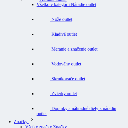
Nože outlet
Kladivá outlet
Meranie a značenie outlet
Vodováhy outlet
Skrutkovače outlet
Zvierky outlet
Doplnky a náhradné diely k náradiu
outlet
Značky
Všetky značky Značky