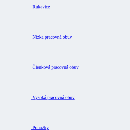
Rukavice
Nízka pracovná obuv
Členková pracovná obuv
Vysoká pracovná obuv
Ponožky