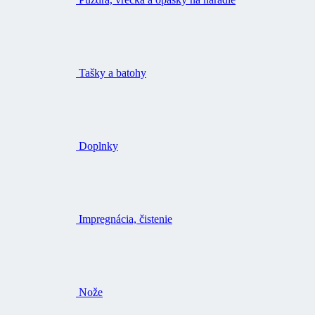
Tašky a batohy
Doplnky
Impregnácia, čistenie
Nože