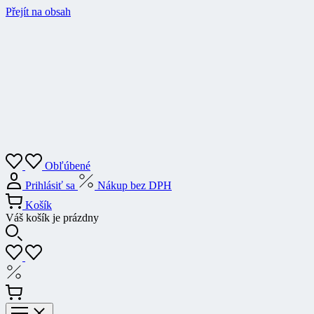
Přejít na obsah
Obľúbené
Prihlásiť sa
Nákup bez DPH
Košík
Váš košík je prázdny