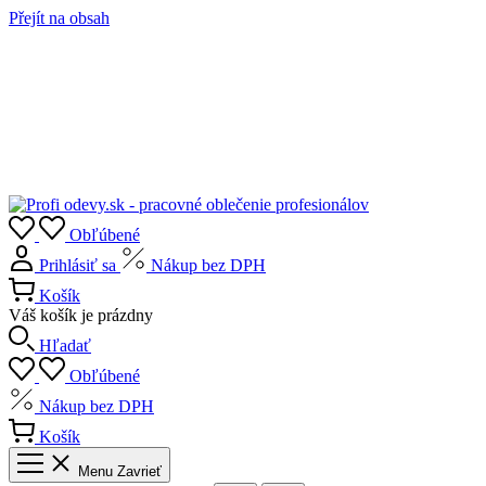
Přejít na obsah
Obľúbené
Prihlásiť sa
Nákup bez DPH
Košík
Váš košík je prázdny
Hľadať
Obľúbené
Nákup bez DPH
Košík
Menu
Zavrieť