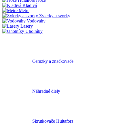
Nože
Kladivá
Metre
Zvierky a svorky
Vodováhy
Lasery
Uholníky
Ceruzky a značkovače
Náhradné diely
Skrutkovače Hultafors