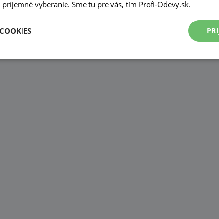
príjemné vyberanie. Sme tu pre vás, tím Profi-Odevy.sk.
 COOKIES
PRI