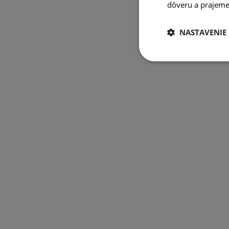
dôveru a prajeme 
NASTAVENIE