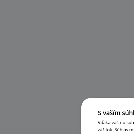
S vaším súh
Vďaka vášmu súhl
zážitok. Súhlas m