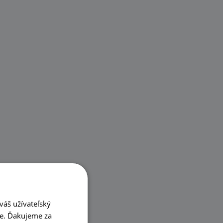
váš užívateľský
ke. Ďakujeme za