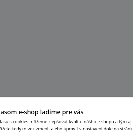
lasom e-shop ladíme pre vás
asu s cookies môžeme zlepšovať kvalitu nášho e-shopu a tým aj 
ôžete kedykoľvek zmeniť alebo upraviť v nastavení dole na strán