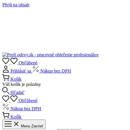
Přejít na obsah
Obľúbené
Prihlásiť sa
Nákup bez DPH
Košík
Váš košík je prázdny
Hľadať
Obľúbené
Nákup bez DPH
Košík
Menu
Zavrieť