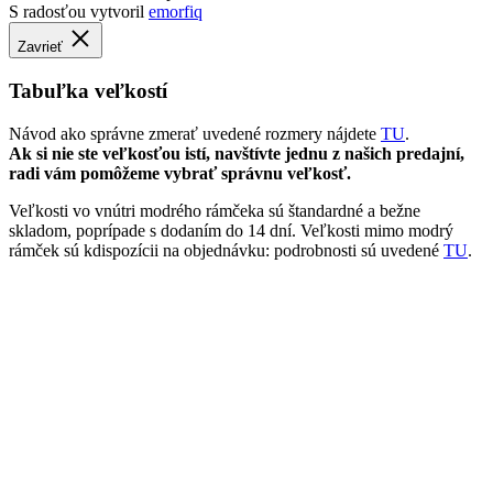
Veľkosti vo vnútri modrého rámčeka sú štandardné a bežne
skladom, poprípade s dodaním do 14 dní. Veľkosti mimo modrý
rámček sú kdispozícii na objednávku: podrobnosti sú uvedené
TU
.
Poznámka
: Nohavice „Pirate“ sú kdispozícii v Skrátených a