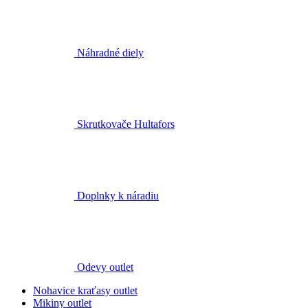
Skrutkovače Hultafors
Doplnky k náradiu
Odevy outlet
Nohavice kraťasy outlet
Mikiny outlet
Bundy outlet
Tričká outlet
Svetre outlet
Vesty outlet
Košeľe outlet
Funkčné prádlo a termobielizeň outlet
Čiapky outlet
Rukavice outlet
Ponožky outlet