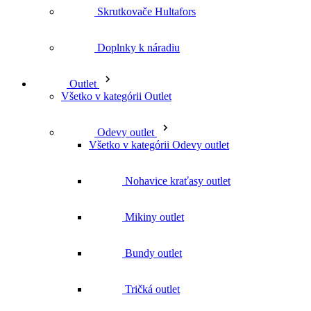
Odevy outlet
Všetko v kategórii Odevy outlet
Nohavice kraťasy outlet
Mikiny outlet
Bundy outlet
Tričká outlet
Svetre outlet
Vesty outlet
Košeľe outlet