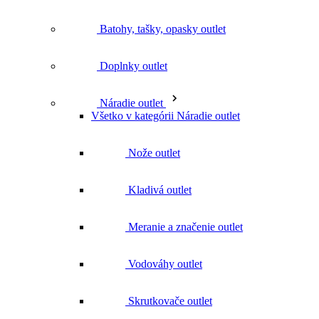
Nože outlet
Kladivá outlet
Meranie a značenie outlet
Vodováhy outlet
Skrutkovače outlet
Zvierky outlet
Doplnky a náhradné diely k náradiu
outlet
Značky
Všetky značky Značky