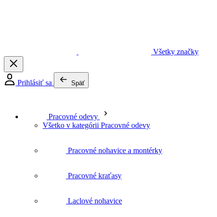
Pracovné odevy
Všetko v kategórii Pracovné odevy
Pracovné nohavice a montérky
Pracovné kraťasy
Laclové nohavice
Pracovné bundy
Vesty
Tričká