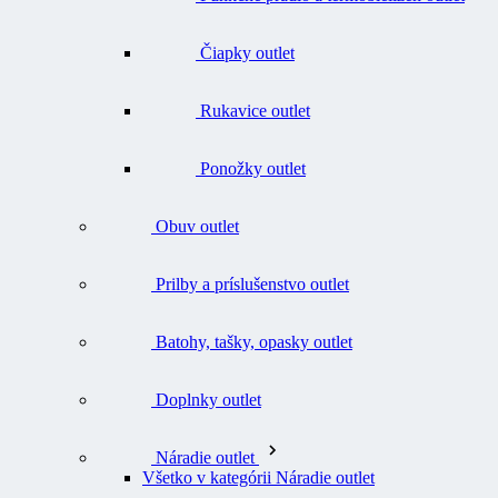
Čiapky outlet
Rukavice outlet
Ponožky outlet
Obuv outlet
Prilby a príslušenstvo outlet
Batohy, tašky, opasky outlet
Doplnky outlet
Náradie outlet
Všetko v kategórii Náradie outlet
Nože outlet