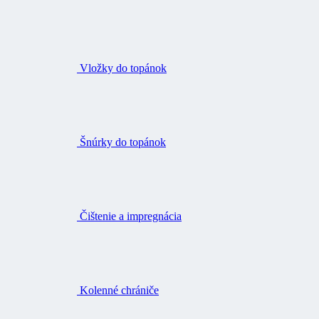
Vložky do topánok
Šnúrky do topánok
Čištenie a impregnácia
Kolenné chrániče