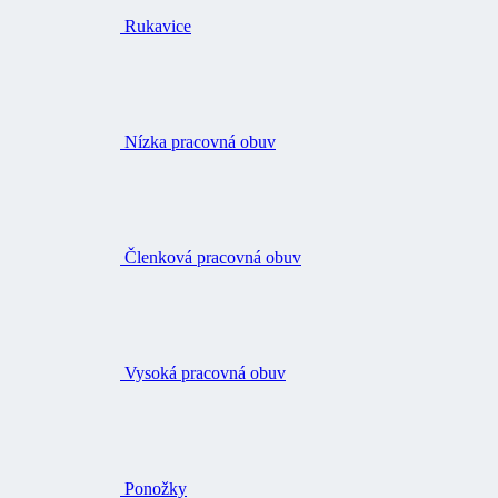
Rukavice
Nízka pracovná obuv
Členková pracovná obuv
Vysoká pracovná obuv
Ponožky