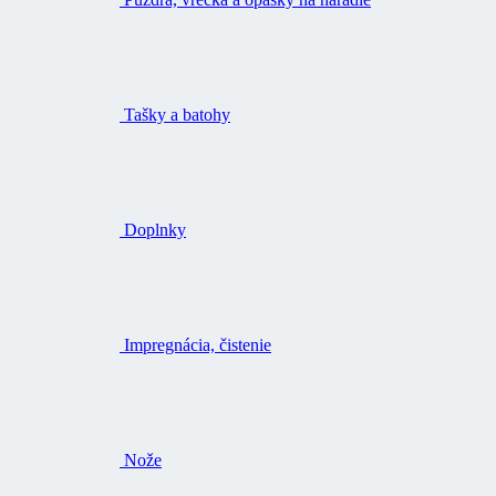
Tašky a batohy
Doplnky
Impregnácia, čistenie
Nože