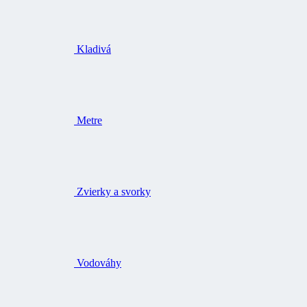
Kladivá
Metre
Zvierky a svorky
Vodováhy