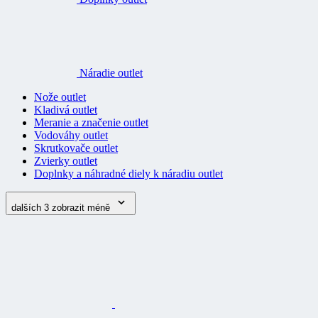
Náradie outlet
Nože outlet
Kladivá outlet
Meranie a značenie outlet
Vodováhy outlet
Skrutkovače outlet
Zvierky outlet
Doplnky a náhradné diely k náradiu outlet
dalších 3
zobrazit méně