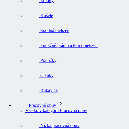
Mikiny
Košele
Spodná bielizeň
Funkčné prádlo a termobielizeň
Ponožky
Čiapky
Rukavice
Pracovná obuv
Všetko v kategórii Pracovná obuv
Nízka pracovná obuv