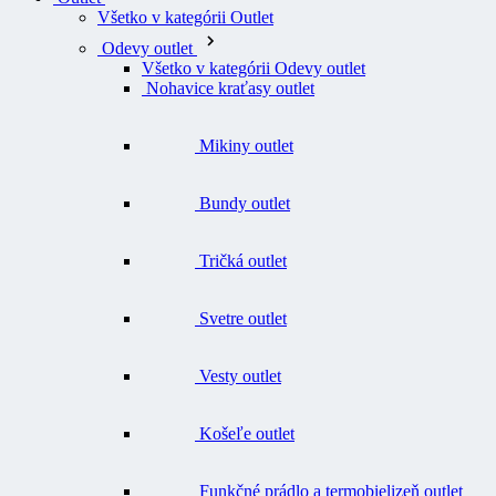
Všetko v kategórii Outlet
Odevy outlet
Všetko v kategórii Odevy outlet
Nohavice kraťasy outlet
Mikiny outlet
Bundy outlet
Tričká outlet
Svetre outlet
Vesty outlet
Košeľe outlet
Funkčné prádlo a termobielizeň outlet