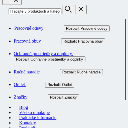
Pracovné odevy
Rozbalit Pracovné odevy
Pracovná obuv
Rozbalit Pracovná obuv
Ochranné prostriedky a doplnky
Rozbalit Ochranné prostriedky a doplnky
Ručné náradie
Rozbalit Ručné náradie
Outlet
Rozbalit Outlet
Značky
Rozbalit Značky
Blog
Všetko o nákupe
Praktické informácie
Kontakty
Predajně