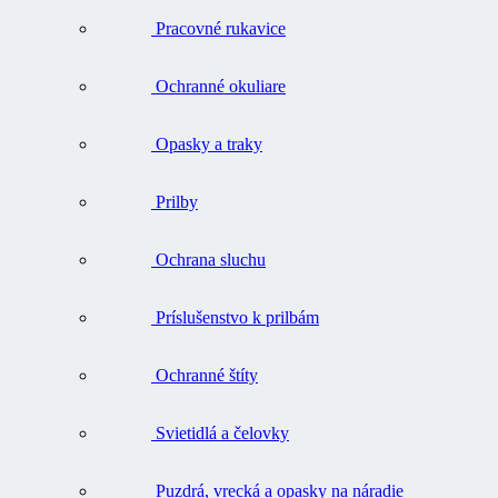
Pracovné rukavice
Ochranné okuliare
Opasky a traky
Prilby
Ochrana sluchu
Príslušenstvo k prilbám
Ochranné štíty
Svietidlá a čelovky
Puzdrá, vrecká a opasky na náradie