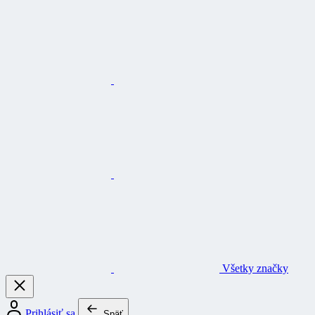
Všetky značky
Prihlásiť sa
Späť