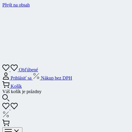
Přejít na obsah
Obľúbené
Prihlásiť sa
Nákup bez DPH
Košík
Váš košík je prázdny