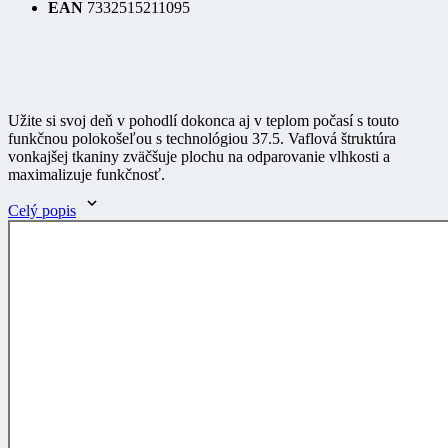
Užite si svoj deň v pohodlí dokonca aj v teplom počasí s touto
funkčnou polokošeľou s technológiou 37.5. Vaflová štruktúra
vonkajšej tkaniny zväčšuje plochu na odparovanie vlhkosti a
maximalizuje funkčnosť.
Celý popis