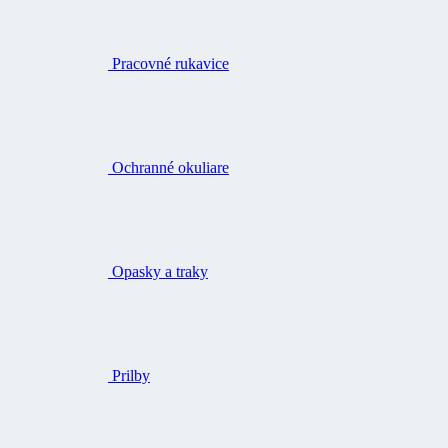
Pracovné rukavice
Ochranné okuliare
Opasky a traky
Prilby