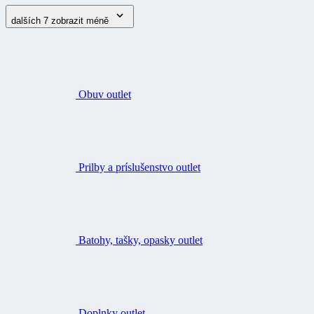
dalších 7
zobrazit méně
Obuv outlet
Prilby a príslušenstvo outlet
Batohy, tašky, opasky outlet
Doplnky outlet