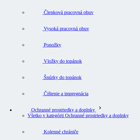
Členková pracovná obuv
Vysoká pracovná obuv
Ponožky
Vložky do topánok
Šnúrky do topánok
Čištenie a impregnácia
Ochranné prostriedky a doplnky
Všetko v kategórii Ochranné prostriedky a doplnky
Kolenné chrániče