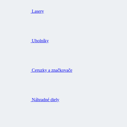
Lasery
Uholníky
Ceruzky a značkovače
Náhradné diely