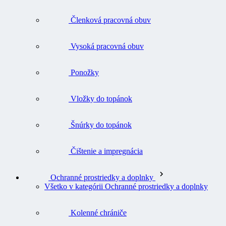
Členková pracovná obuv
Vysoká pracovná obuv
Ponožky
Vložky do topánok
Šnúrky do topánok
Čištenie a impregnácia
Ochranné prostriedky a doplnky
Všetko v kategórii Ochranné prostriedky a doplnky
Kolenné chrániče