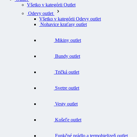
Všetko v kategórii Outlet
Odevy outlet
Všetko v kategórii Odevy outlet
Nohavice kraťasy outlet
Mikiny outlet
Bundy outlet
Tričká outlet
Svetre outlet
Vesty outlet
Košeľe outlet
Funkčné prádlo a termobielizeň outlet