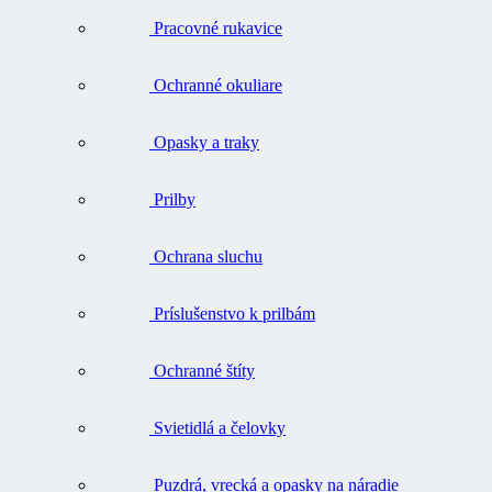
Pracovné rukavice
Ochranné okuliare
Opasky a traky
Prilby
Ochrana sluchu
Príslušenstvo k prilbám
Ochranné štíty
Svietidlá a čelovky
Puzdrá, vrecká a opasky na náradie