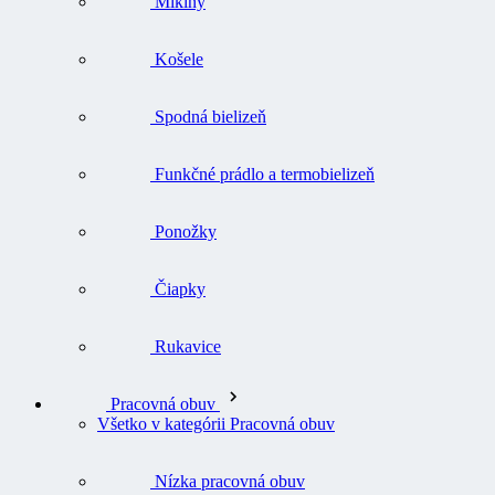
Mikiny
Košele
Spodná bielizeň
Funkčné prádlo a termobielizeň
Ponožky
Čiapky
Rukavice
Pracovná obuv
Všetko v kategórii Pracovná obuv
Nízka pracovná obuv