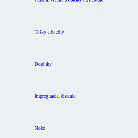
Tašky a batohy
Doplnky
Impregnácia, čistenie
Nože