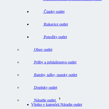
Čiapky outlet
Rukavice outlet
Ponožky outlet
Obuv outlet
Prilby a príslušenstvo outlet
Batohy, tašky, opasky outlet
Doplnky outlet
Náradie outlet
Všetko v kategórii Náradie outlet
Nože outlet