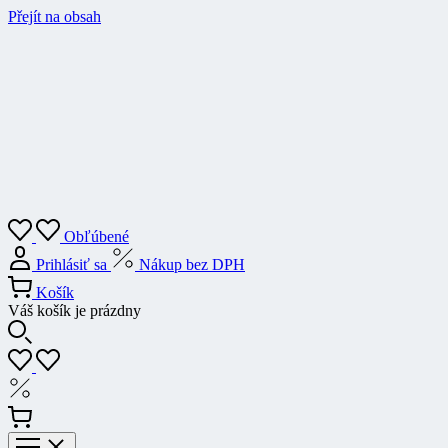
Přejít na obsah
Obľúbené
Prihlásiť sa
Nákup bez DPH
Košík
Váš košík je prázdny