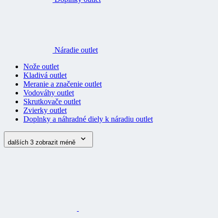
Náradie outlet
Nože outlet
Kladivá outlet
Meranie a značenie outlet
Vodováhy outlet
Skrutkovače outlet
Zvierky outlet
Doplnky a náhradné diely k náradiu outlet
dalších 3
zobrazit méně