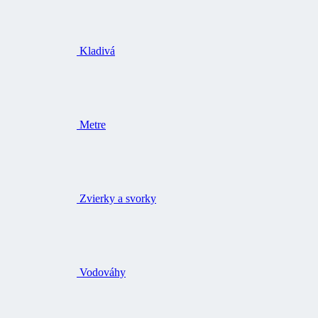
Kladivá
Metre
Zvierky a svorky
Vodováhy