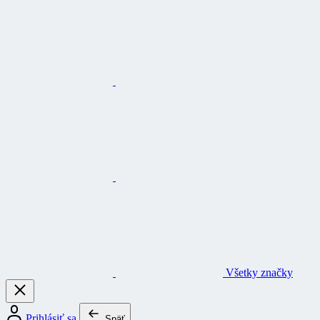
Všetky značky
Prihlásiť sa
Späť