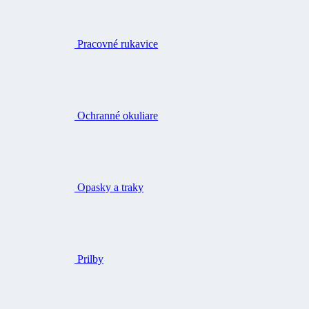
Pracovné rukavice
Ochranné okuliare
Opasky a traky
Prilby