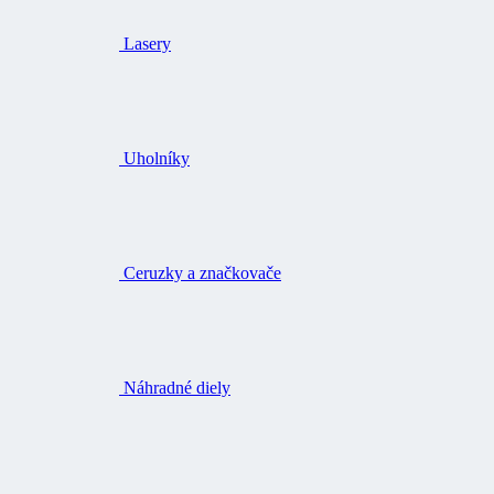
Lasery
Uholníky
Ceruzky a značkovače
Náhradné diely