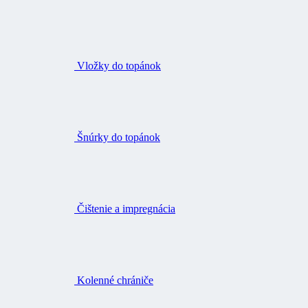
Vložky do topánok
Šnúrky do topánok
Čištenie a impregnácia
Kolenné chrániče