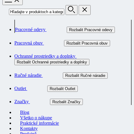
Pracovné odevy
Rozbalit Pracovné odevy
Pracovná obuv
Rozbalit Pracovná obuv
Ochranné prostriedky a doplnky
Rozbalit Ochranné prostriedky a doplnky
Ručné náradie
Rozbalit Ručné náradie
Outlet
Rozbalit Outlet
Značky
Rozbalit Značky
Blog
Všetko o nákupe
Praktické informácie
Kontakty
Predajně