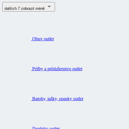
dalších 7
zobrazit méně
Obuv outlet
Prilby a príslušenstvo outlet
Batohy, tašky, opasky outlet
Doplnky outlet