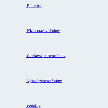
Rukavice
Nízka pracovná obuv
Členková pracovná obuv
Vysoká pracovná obuv
Ponožky