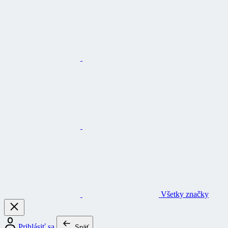
Všetky značky
Prihlásiť sa
Späť