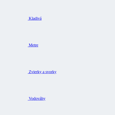
Kladivá
Metre
Zvierky a svorky
Vodováhy