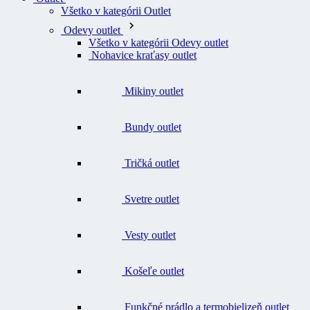
Všetko v kategórii Outlet
Odevy outlet
Všetko v kategórii Odevy outlet
Nohavice kraťasy outlet
Mikiny outlet
Bundy outlet
Tričká outlet
Svetre outlet
Vesty outlet
Košeľe outlet
Funkčné prádlo a termobielizeň outlet