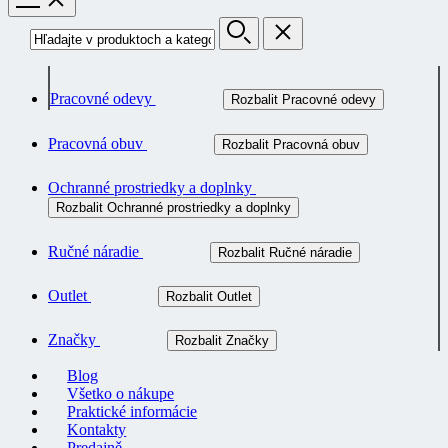
Pracovné odevy
Rozbalit Pracovné odevy
Pracovná obuv
Rozbalit Pracovná obuv
Ochranné prostriedky a doplnky
Rozbalit Ochranné prostriedky a doplnky
Ručné náradie
Rozbalit Ručné náradie
Outlet
Rozbalit Outlet
Značky
Rozbalit Značky
Blog
Všetko o nákupe
Praktické informácie
Kontakty
Predajně