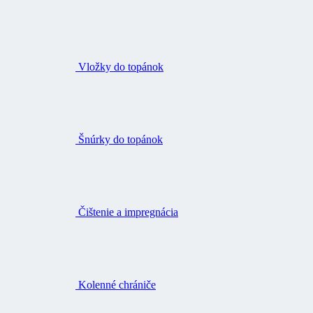
Vložky do topánok
Šnúrky do topánok
Čištenie a impregnácia
Kolenné chrániče