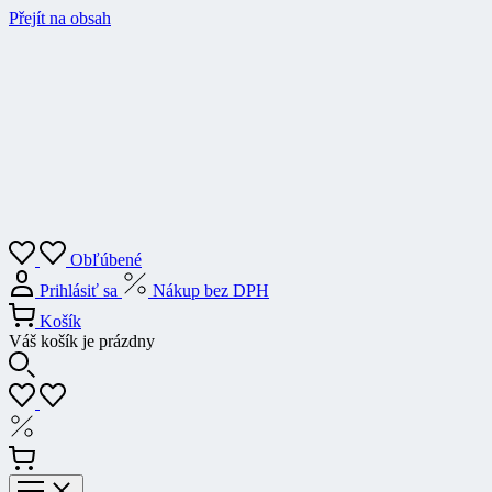
Přejít na obsah
Obľúbené
Prihlásiť sa
Nákup bez DPH
Košík
Váš košík je prázdny