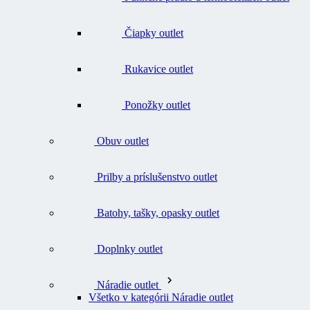
Čiapky outlet
Rukavice outlet
Ponožky outlet
Obuv outlet
Prilby a príslušenstvo outlet
Batohy, tašky, opasky outlet
Doplnky outlet
Náradie outlet
Všetko v kategórii Náradie outlet
Nože outlet