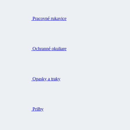
Pracovné rukavice
Ochranné okuliare
Opasky a traky
Prilby