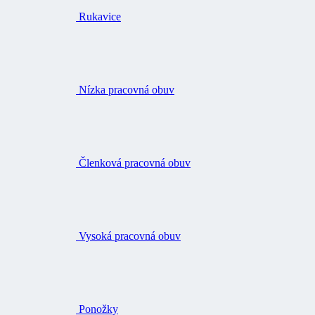
Rukavice
Nízka pracovná obuv
Členková pracovná obuv
Vysoká pracovná obuv
Ponožky