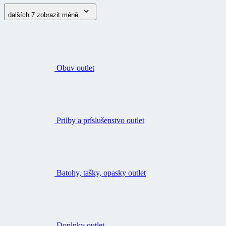
dalších 7
zobrazit méně
Obuv outlet
Prilby a príslušenstvo outlet
Batohy, tašky, opasky outlet
Doplnky outlet