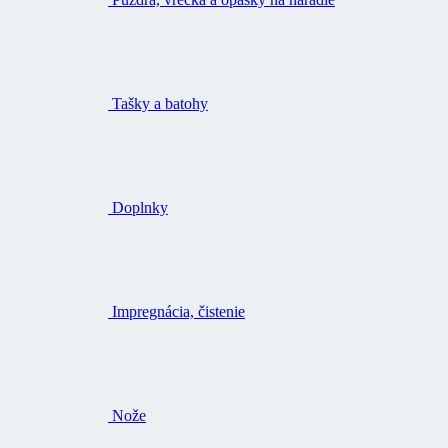
Tašky a batohy
Doplnky
Impregnácia, čistenie
Nože