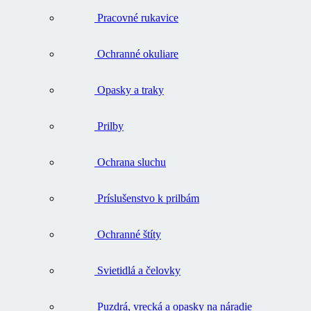
Pracovné rukavice
Ochranné okuliare
Opasky a traky
Prilby
Ochrana sluchu
Príslušenstvo k prilbám
Ochranné štíty
Svietidlá a čelovky
Puzdrá, vrecká a opasky na náradie