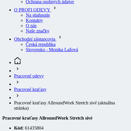
Na stiahnutie
Kontakty
O nás
Naše značky
Obchodní zástupcovia
Česká republika
Slovensko - Monika Lažová
Pracovné odevy
Pracovné kraťasy
Pracovné kraťasy AllroundWork Stretch sivé
(aktuálna
stránka)
Pracovné kraťasy AllroundWork Stretch sivé
Kód
: 61435804