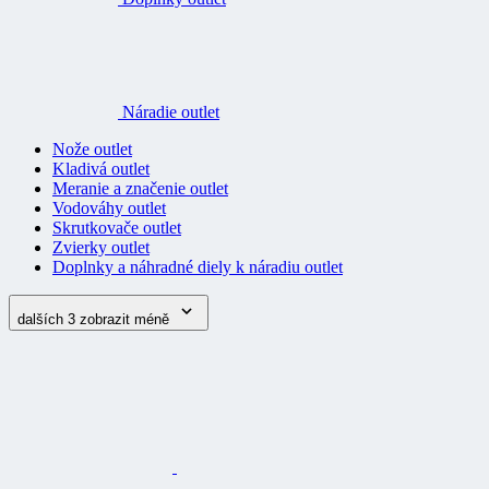
Náradie outlet
Nože outlet
Kladivá outlet
Meranie a značenie outlet
Vodováhy outlet
Skrutkovače outlet
Zvierky outlet
Doplnky a náhradné diely k náradiu outlet
dalších 3
zobrazit méně