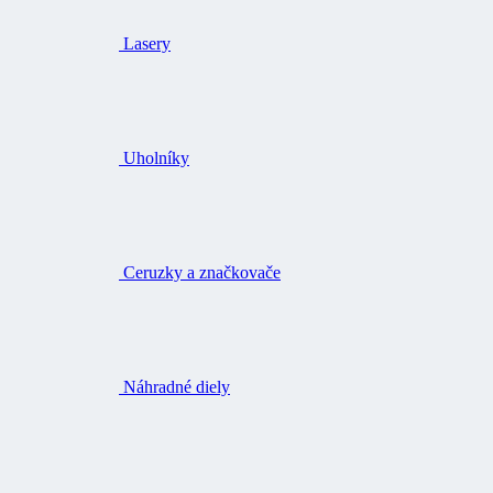
Lasery
Uholníky
Ceruzky a značkovače
Náhradné diely