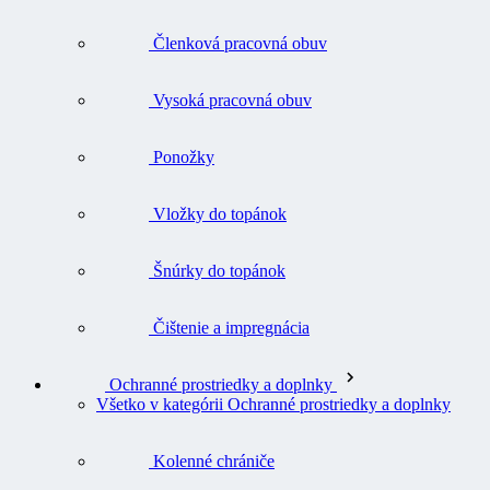
Členková pracovná obuv
Vysoká pracovná obuv
Ponožky
Vložky do topánok
Šnúrky do topánok
Čištenie a impregnácia
Ochranné prostriedky a doplnky
Všetko v kategórii Ochranné prostriedky a doplnky
Kolenné chrániče