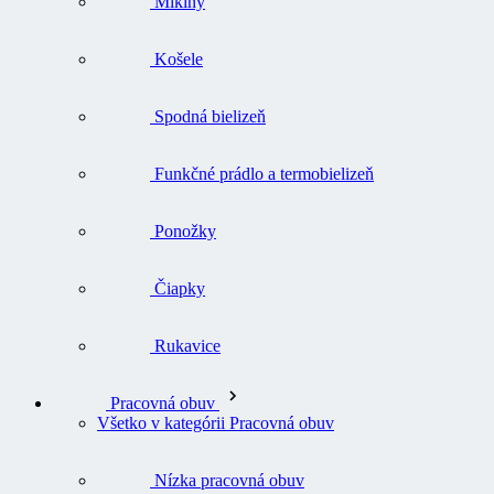
Mikiny
Košele
Spodná bielizeň
Funkčné prádlo a termobielizeň
Ponožky
Čiapky
Rukavice
Pracovná obuv
Všetko v kategórii Pracovná obuv
Nízka pracovná obuv