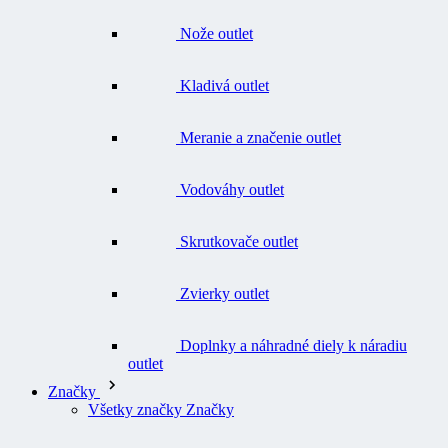
Nože outlet
Kladivá outlet
Meranie a značenie outlet
Vodováhy outlet
Skrutkovače outlet
Zvierky outlet
Doplnky a náhradné diely k náradiu
outlet
Značky
Všetky značky Značky