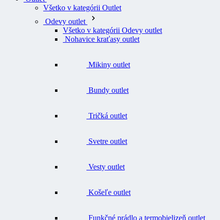
Všetko v kategórii Outlet
Odevy outlet
Všetko v kategórii Odevy outlet
Nohavice kraťasy outlet
Mikiny outlet
Bundy outlet
Tričká outlet
Svetre outlet
Vesty outlet
Košeľe outlet
Funkčné prádlo a termobielizeň outlet