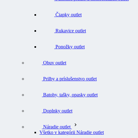
Čiapky outlet
Rukavice outlet
Ponožky outlet
Obuv outlet
Prilby a príslušenstvo outlet
Batohy, tašky, opasky outlet
Doplnky outlet
Náradie outlet
Všetko v kategórii Náradie outlet