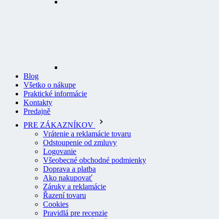
Blog
Všetko o nákupe
Praktické informácie
Kontakty
Predajně
PRE ZÁKAZNÍKOV
Vrátenie a reklamácie tovaru
Odstoupenie od zmluvy
Logovanie
Všeobecné obchodné podmienky
Doprava a platba
Ako nakupovať
Záruky a reklamácie
Řazení tovaru
Cookies
Pravidlá pre recenzie