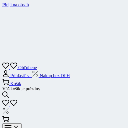
Přejít na obsah
Obľúbené
Prihlásiť sa
Nákup bez DPH
Košík
Váš košík je prázdny