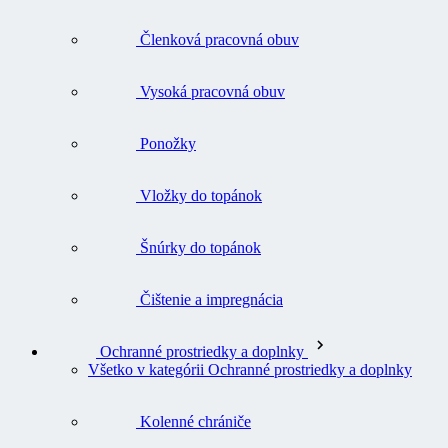
Členková pracovná obuv
Vysoká pracovná obuv
Ponožky
Vložky do topánok
Šnúrky do topánok
Čištenie a impregnácia
Ochranné prostriedky a doplnky
Všetko v kategórii Ochranné prostriedky a doplnky
Kolenné chrániče