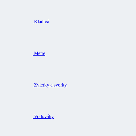
Kladivá
Metre
Zvierky a svorky
Vodováhy