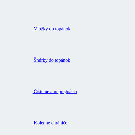
Vložky do topánok
Šnúrky do topánok
Čištenie a impregnácia
Kolenné chrániče