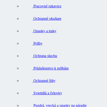
Pracovné rukavice
Ochranné okuliare
Opasky a traky
Prilby
Ochrana sluchu
Príslušenstvo k prilbám
Ochranné štíty
Svietidlá a čelovky
Puzdrá, vrecká a opasky na náradie