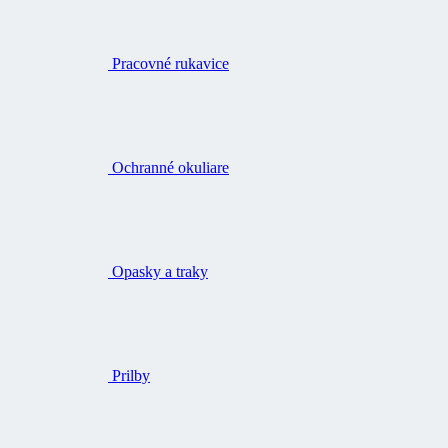
Pracovné rukavice
Ochranné okuliare
Opasky a traky
Prilby