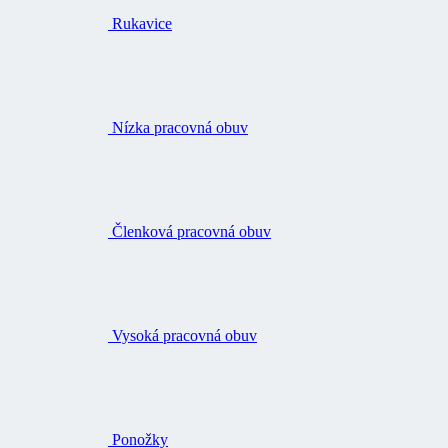
Rukavice
Nízka pracovná obuv
Členková pracovná obuv
Vysoká pracovná obuv
Ponožky