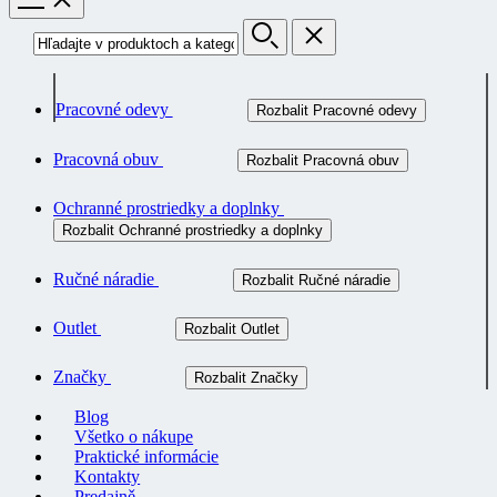
Pracovné odevy
Rozbalit Pracovné odevy
Pracovná obuv
Rozbalit Pracovná obuv
Ochranné prostriedky a doplnky
Rozbalit Ochranné prostriedky a doplnky
Ručné náradie
Rozbalit Ručné náradie
Outlet
Rozbalit Outlet
Značky
Rozbalit Značky
Blog
Všetko o nákupe
Praktické informácie
Kontakty
Predajně