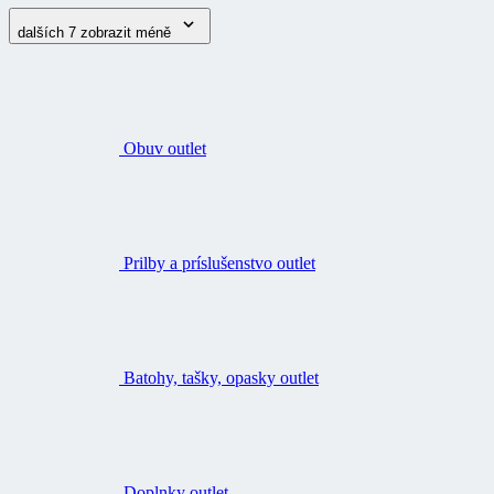
dalších 7
zobrazit méně
Obuv outlet
Prilby a príslušenstvo outlet
Batohy, tašky, opasky outlet
Doplnky outlet