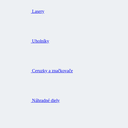
Lasery
Uholníky
Ceruzky a značkovače
Náhradné diely