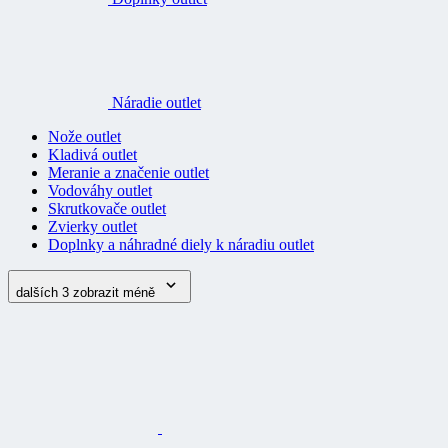
Náradie outlet
Nože outlet
Kladivá outlet
Meranie a značenie outlet
Vodováhy outlet
Skrutkovače outlet
Zvierky outlet
Doplnky a náhradné diely k náradiu outlet
dalších 3
zobrazit méně