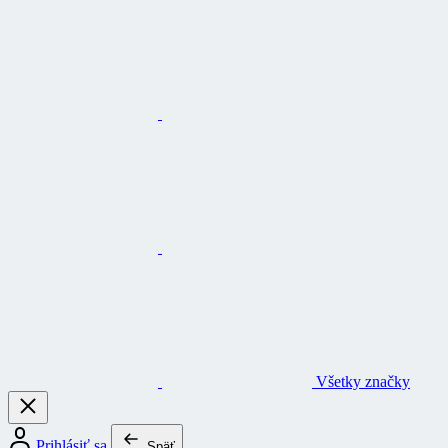
Všetky značky
Prihlásiť sa
Späť