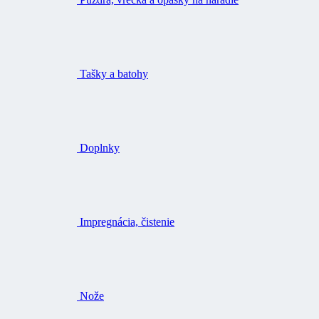
Tašky a batohy
Doplnky
Impregnácia, čistenie
Nože