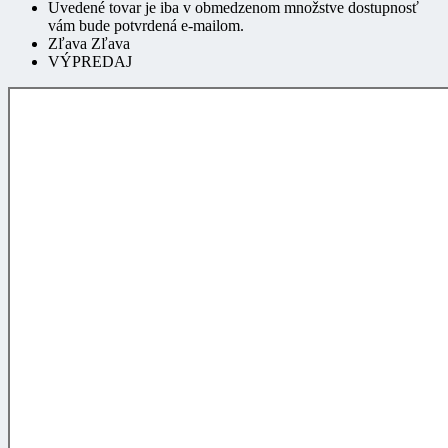
Uvedené tovar je iba v obmedzenom množstve dostupnosť
vám bude potvrdená e-mailom.
Zľava Zľava
VÝPREDAJ