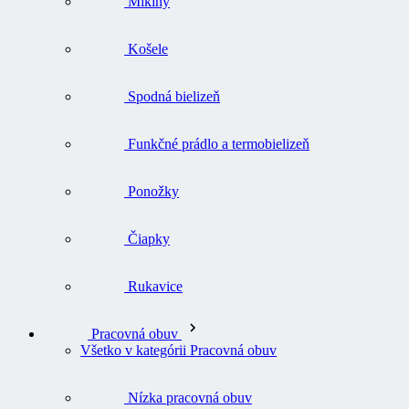
Mikiny
Košele
Spodná bielizeň
Funkčné prádlo a termobielizeň
Ponožky
Čiapky
Rukavice
Pracovná obuv
Všetko v kategórii Pracovná obuv
Nízka pracovná obuv