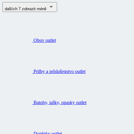
dalších 7
zobrazit méně
Obuv outlet
Prilby a príslušenstvo outlet
Batohy, tašky, opasky outlet
Doplnky outlet