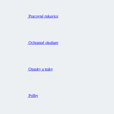
Pracovné rukavice
Ochranné okuliare
Opasky a traky
Prilby