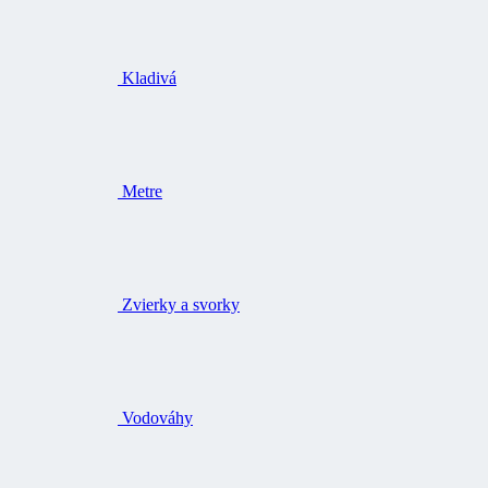
Kladivá
Metre
Zvierky a svorky
Vodováhy