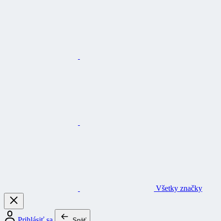
Všetky značky
Prihlásiť sa
Späť