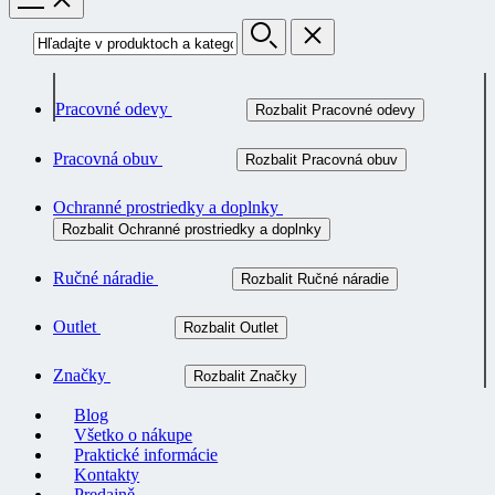
Pracovné odevy
Rozbalit Pracovné odevy
Pracovná obuv
Rozbalit Pracovná obuv
Ochranné prostriedky a doplnky
Rozbalit Ochranné prostriedky a doplnky
Ručné náradie
Rozbalit Ručné náradie
Outlet
Rozbalit Outlet
Značky
Rozbalit Značky
Blog
Všetko o nákupe
Praktické informácie
Kontakty
Predajně