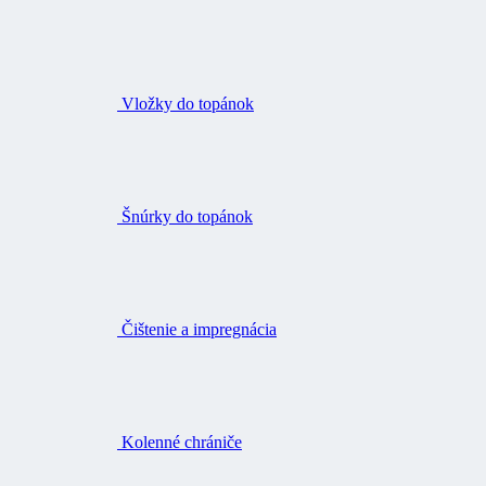
Vložky do topánok
Šnúrky do topánok
Čištenie a impregnácia
Kolenné chrániče