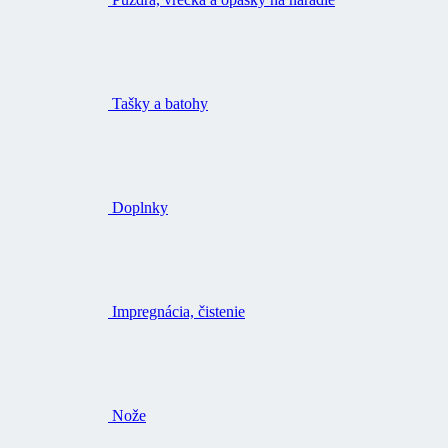
Tašky a batohy
Doplnky
Impregnácia, čistenie
Nože