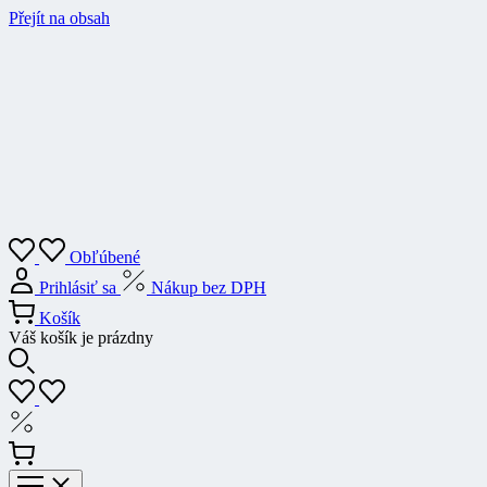
Přejít na obsah
Obľúbené
Prihlásiť sa
Nákup bez DPH
Košík
Váš košík je prázdny