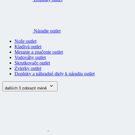
Náradie outlet
Nože outlet
Kladivá outlet
Meranie a značenie outlet
Vodováhy outlet
Skrutkovače outlet
Zvierky outlet
Doplnky a náhradné diely k náradiu outlet
dalších 3
zobrazit méně