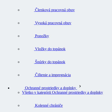
Členková pracovná obuv
Vysoká pracovná obuv
Ponožky
Vložky do topánok
Šnúrky do topánok
Čištenie a impregnácia
Ochranné prostriedky a doplnky
Všetko v kategórii Ochranné prostriedky a doplnky
Kolenné chrániče