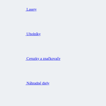
Lasery
Uholníky
Ceruzky a značkovače
Náhradné diely