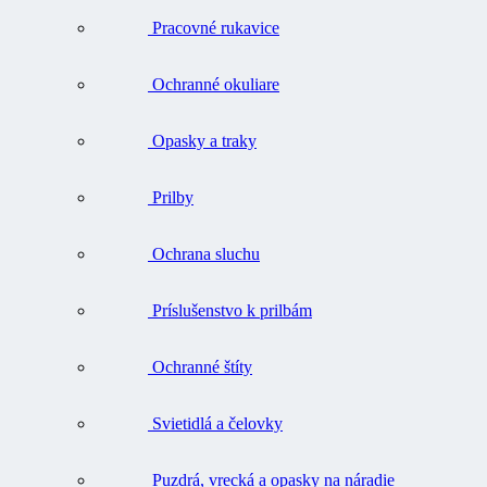
Pracovné rukavice
Ochranné okuliare
Opasky a traky
Prilby
Ochrana sluchu
Príslušenstvo k prilbám
Ochranné štíty
Svietidlá a čelovky
Puzdrá, vrecká a opasky na náradie