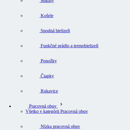
Mikiny
Košele
Spodná bielizeň
Funkčné prádlo a termobielizeň
Ponožky
Čiapky
Rukavice
Pracovná obuv
Všetko v kategórii Pracovná obuv
Nízka pracovná obuv