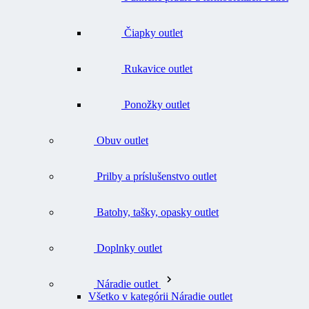
Čiapky outlet
Rukavice outlet
Ponožky outlet
Obuv outlet
Prilby a príslušenstvo outlet
Batohy, tašky, opasky outlet
Doplnky outlet
Náradie outlet
Všetko v kategórii Náradie outlet
Nože outlet