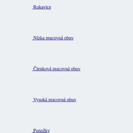
Rukavice
Nízka pracovná obuv
Členková pracovná obuv
Vysoká pracovná obuv
Ponožky