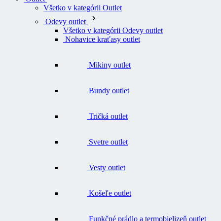
Všetko v kategórii Outlet
Odevy outlet
Všetko v kategórii Odevy outlet
Nohavice kraťasy outlet
Mikiny outlet
Bundy outlet
Tričká outlet
Svetre outlet
Vesty outlet
Košeľe outlet
Funkčné prádlo a termobielizeň outlet