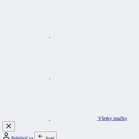
Všetky značky
Prihlásiť sa
Späť