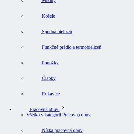
Mikiny
Košele
Spodná bielizeň
Funkčné prádlo a termobielizeň
Ponožky
Čiapky
Rukavice
Pracovná obuv
Všetko v kategórii Pracovná obuv
Nízka pracovná obuv