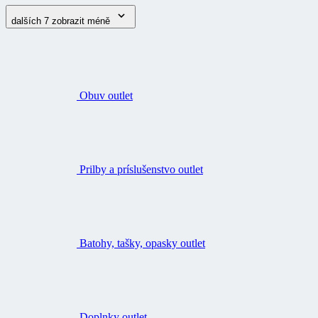
dalších 7
zobrazit méně
Obuv outlet
Prilby a príslušenstvo outlet
Batohy, tašky, opasky outlet
Doplnky outlet