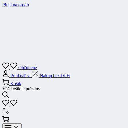
Přejít na obsah
Obľúbené
Prihlásiť sa
Nákup bez DPH
Košík
Váš košík je prázdny