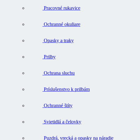
Pracovné rukavice
Ochranné okuliare
Opasky a traky
Prilby
Ochrana sluchu
Príslušenstvo k prilbám
Ochranné štíty
Svietidlá a čelovky
Puzdrá, vrecká a opasky na náradie