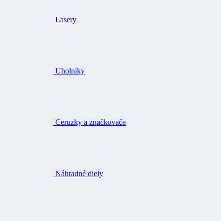
Lasery
Uholníky
Ceruzky a značkovače
Náhradné diely