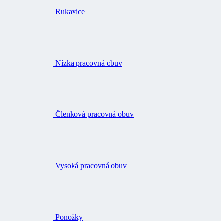
Rukavice
Nízka pracovná obuv
Členková pracovná obuv
Vysoká pracovná obuv
Ponožky