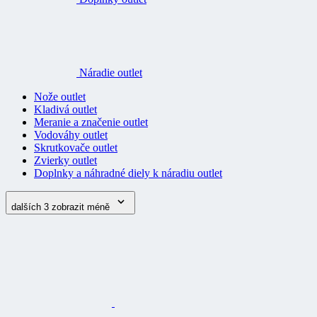
Náradie outlet
Nože outlet
Kladivá outlet
Meranie a značenie outlet
Vodováhy outlet
Skrutkovače outlet
Zvierky outlet
Doplnky a náhradné diely k náradiu outlet
dalších 3
zobrazit méně