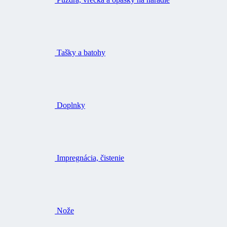
Tašky a batohy
Doplnky
Impregnácia, čistenie
Nože