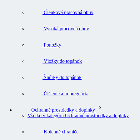
Členková pracovná obuv
Vysoká pracovná obuv
Ponožky
Vložky do topánok
Šnúrky do topánok
Čištenie a impregnácia
Ochranné prostriedky a doplnky
Všetko v kategórii Ochranné prostriedky a doplnky
Kolenné chrániče