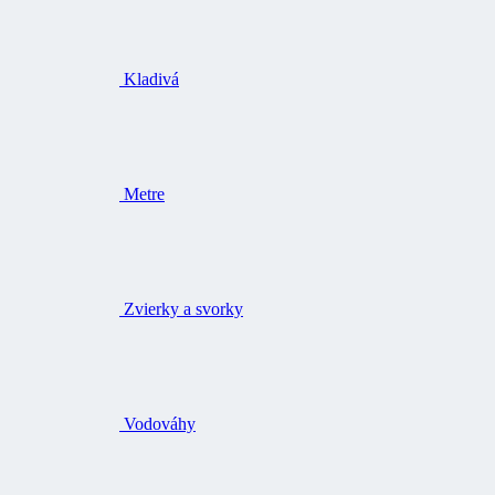
Kladivá
Metre
Zvierky a svorky
Vodováhy