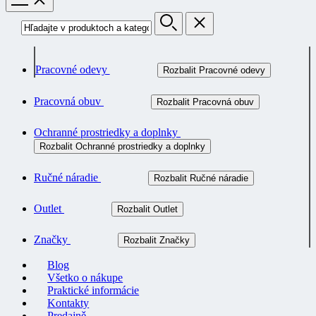
Pracovné odevy
Rozbalit Pracovné odevy
Pracovná obuv
Rozbalit Pracovná obuv
Ochranné prostriedky a doplnky
Rozbalit Ochranné prostriedky a doplnky
Ručné náradie
Rozbalit Ručné náradie
Outlet
Rozbalit Outlet
Značky
Rozbalit Značky
Blog
Všetko o nákupe
Praktické informácie
Kontakty
Predajně