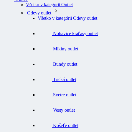
Všetko v kategórii Outlet
Odevy outlet
Všetko v kategórii Odevy outlet
Nohavice kraťasy outlet
Mikiny outlet
Bundy outlet
Tričká outlet
Svetre outlet
Vesty outlet
Košeľe outlet
Funkčné prádlo a termobielizeň outlet