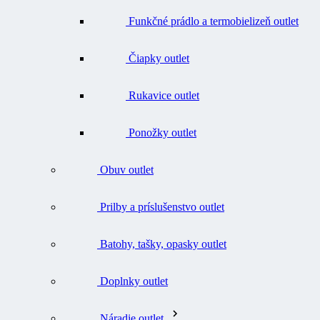
Čiapky outlet
Rukavice outlet
Ponožky outlet
Obuv outlet
Prilby a príslušenstvo outlet
Batohy, tašky, opasky outlet
Doplnky outlet
Náradie outlet
Všetko v kategórii Náradie outlet
Nože outlet