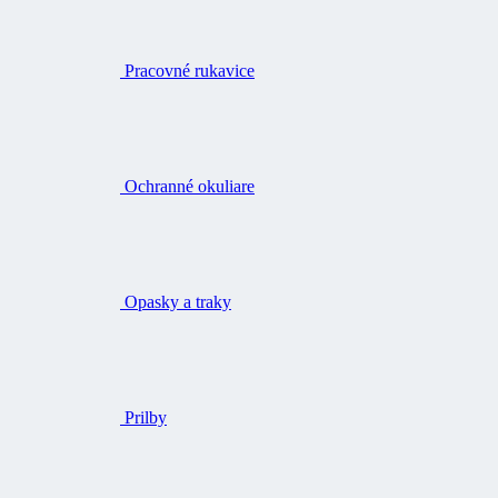
Pracovné rukavice
Ochranné okuliare
Opasky a traky
Prilby