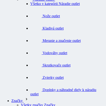
Kladivá outlet
Meranie a značenie outlet
Vodováhy outlet
Skrutkovače outlet
Zvierky outlet
Doplnky a náhradné diely k náradiu
outlet
Značky
Všetky značky Značky