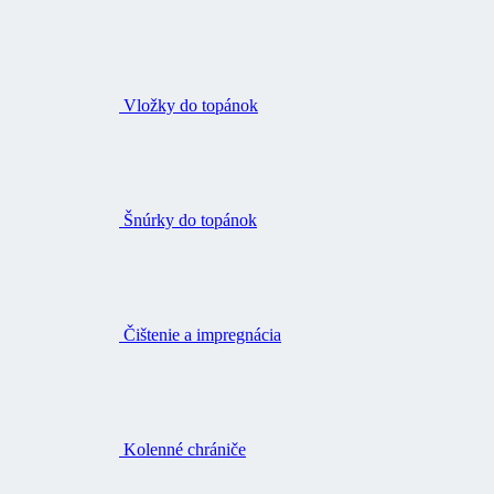
Vložky do topánok
Šnúrky do topánok
Čištenie a impregnácia
Kolenné chrániče