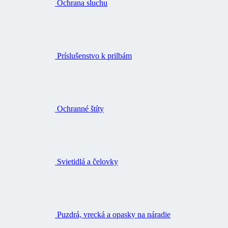
Ochrana sluchu
Príslušenstvo k prilbám
Ochranné štíty
Svietidlá a čelovky
Puzdrá, vrecká a opasky na náradie