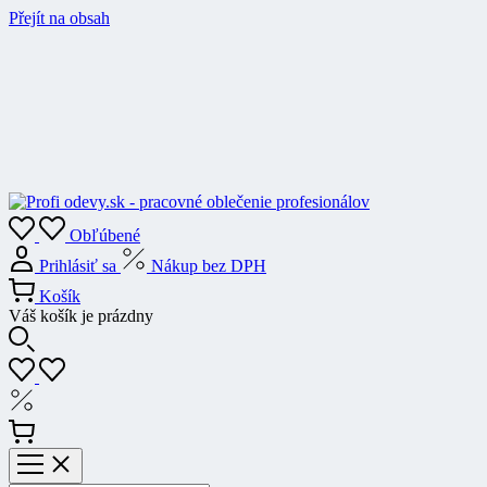
Přejít na obsah
Obľúbené
Prihlásiť sa
Nákup bez DPH
Košík
Váš košík je prázdny