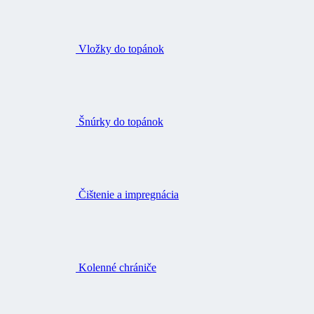
Vložky do topánok
Šnúrky do topánok
Čištenie a impregnácia
Kolenné chrániče