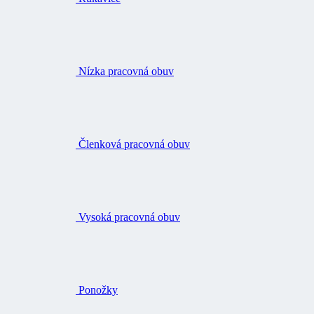
Nízka pracovná obuv
Členková pracovná obuv
Vysoká pracovná obuv
Ponožky