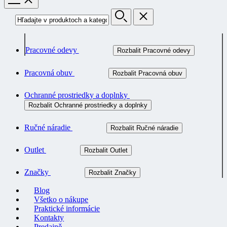
Pracovné odevy
Rozbalit Pracovné odevy
Pracovná obuv
Rozbalit Pracovná obuv
Ochranné prostriedky a doplnky
Rozbalit Ochranné prostriedky a doplnky
Ručné náradie
Rozbalit Ručné náradie
Outlet
Rozbalit Outlet
Značky
Rozbalit Značky
Blog
Všetko o nákupe
Praktické informácie
Kontakty
Predajně