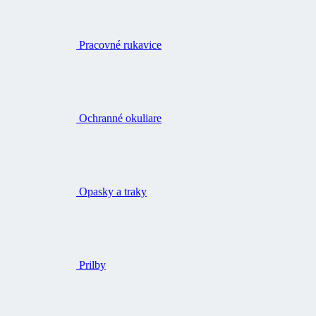
Pracovné rukavice
Ochranné okuliare
Opasky a traky
Prilby