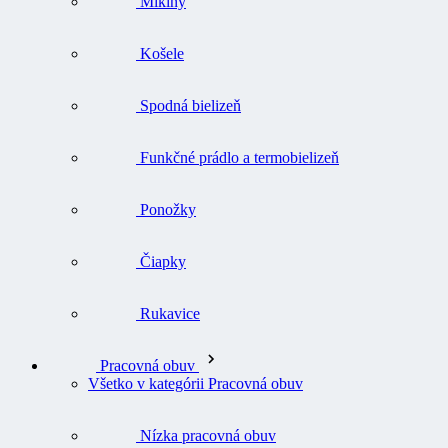
Mikiny
Košele
Spodná bielizeň
Funkčné prádlo a termobielizeň
Ponožky
Čiapky
Rukavice
Pracovná obuv
Všetko v kategórii Pracovná obuv
Nízka pracovná obuv