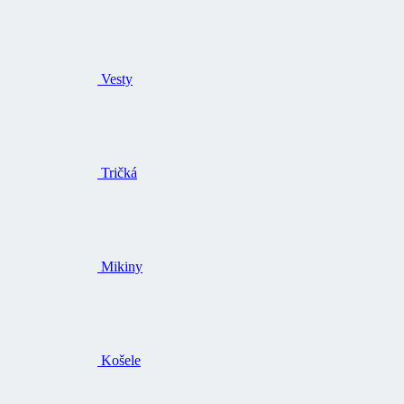
Vesty
Tričká
Mikiny
Košele