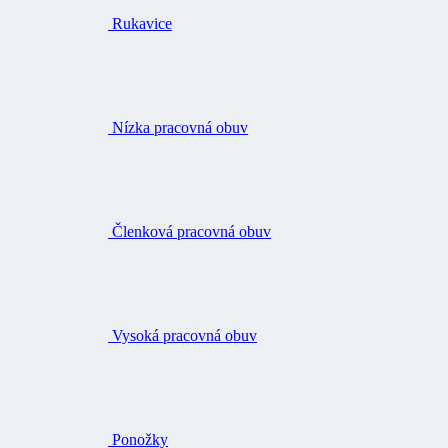
Rukavice
Nízka pracovná obuv
Členková pracovná obuv
Vysoká pracovná obuv
Ponožky