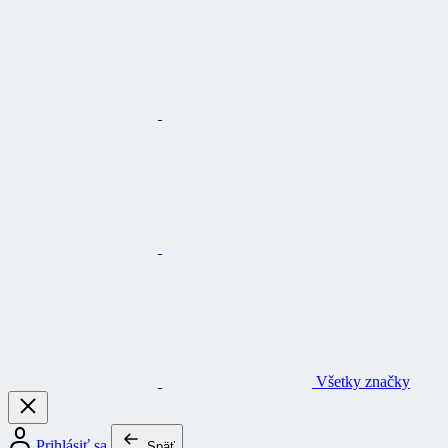
Všetky značky
Prihlásiť sa
Späť