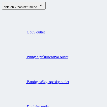
dalších 7
zobrazit méně
Obuv outlet
Prilby a príslušenstvo outlet
Batohy, tašky, opasky outlet
Doplnky outlet