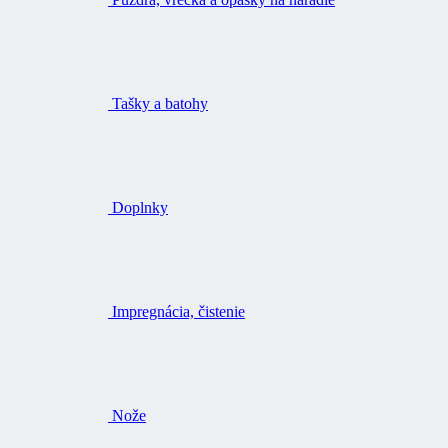
Tašky a batohy
Doplnky
Impregnácia, čistenie
Nože