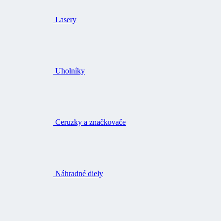
Lasery
Uholníky
Ceruzky a značkovače
Náhradné diely