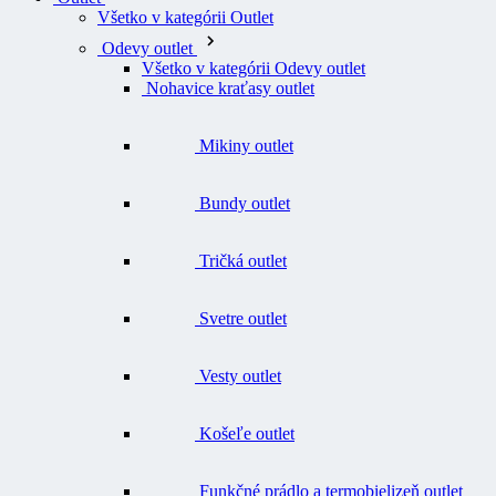
Všetko v kategórii Outlet
Odevy outlet
Všetko v kategórii Odevy outlet
Nohavice kraťasy outlet
Mikiny outlet
Bundy outlet
Tričká outlet
Svetre outlet
Vesty outlet
Košeľe outlet
Funkčné prádlo a termobielizeň outlet