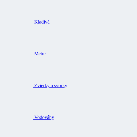
Kladivá
Metre
Zvierky a svorky
Vodováhy