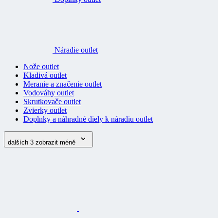
Náradie outlet
Nože outlet
Kladivá outlet
Meranie a značenie outlet
Vodováhy outlet
Skrutkovače outlet
Zvierky outlet
Doplnky a náhradné diely k náradiu outlet
dalších 3
zobrazit méně