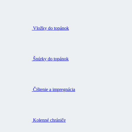
Vložky do topánok
Šnúrky do topánok
Čištenie a impregnácia
Kolenné chrániče