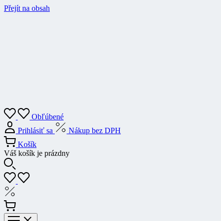
Přejít na obsah
Obľúbené
Prihlásiť sa
Nákup bez DPH
Košík
Váš košík je prázdny