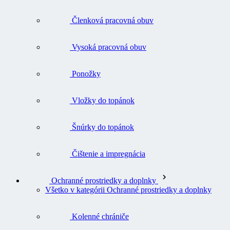
Členková pracovná obuv
Vysoká pracovná obuv
Ponožky
Vložky do topánok
Šnúrky do topánok
Čištenie a impregnácia
Ochranné prostriedky a doplnky
Všetko v kategórii Ochranné prostriedky a doplnky
Kolenné chrániče