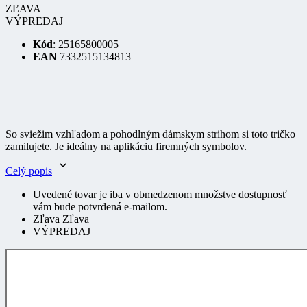
Kód
: 25165800005
EAN
7332515134813
So sviežim vzhľadom a pohodlným dámskym strihom si toto tričko
zamilujete. Je ideálny na aplikáciu firemných symbolov.
Celý popis
Uvedené tovar je iba v obmedzenom množstve dostupnosť
vám bude potvrdená e-mailom.
Zľava Zľava
VÝPREDAJ