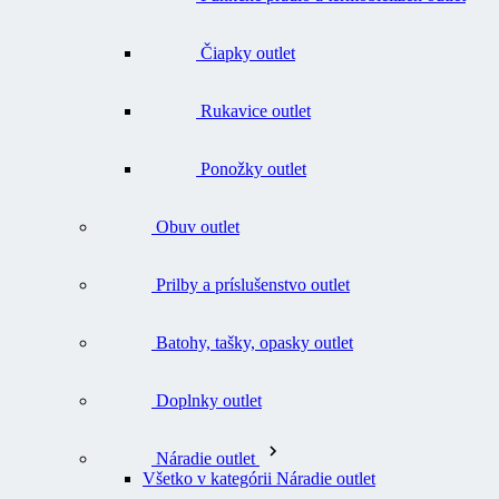
Čiapky outlet
Rukavice outlet
Ponožky outlet
Obuv outlet
Prilby a príslušenstvo outlet
Batohy, tašky, opasky outlet
Doplnky outlet
Náradie outlet
Všetko v kategórii Náradie outlet
Nože outlet