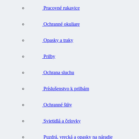
Pracovné rukavice
Ochranné okuliare
Opasky a traky
Prilby
Ochrana sluchu
Príslušenstvo k prilbám
Ochranné štíty
Svietidlá a čelovky
Puzdrá, vrecká a opasky na náradie