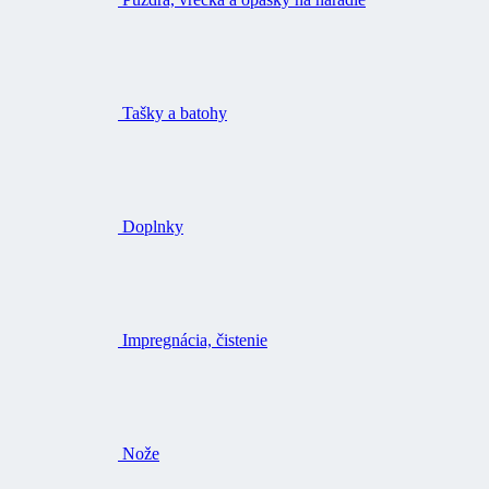
Tašky a batohy
Doplnky
Impregnácia, čistenie
Nože