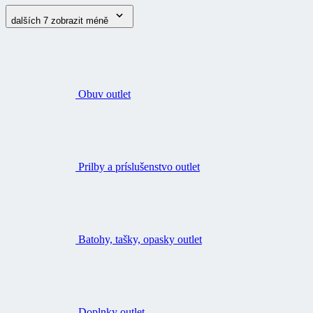
dalších 7
zobrazit méně
Obuv outlet
Prilby a príslušenstvo outlet
Batohy, tašky, opasky outlet
Doplnky outlet