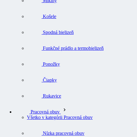
Mikiny
Košele
Spodná bielizeň
Funkčné prádlo a termobielizeň
Ponožky
Čiapky
Rukavice
Pracovná obuv
Všetko v kategórii Pracovná obuv
Nízka pracovná obuv