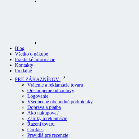
Blog
Všetko o nákupe
Praktické informácie
Kontakty
Predajně
PRE ZÁKAZNÍKOV
Vrátenie a reklamácie tovaru
Odstoupenie od zmluvy
Logovanie
Všeobecné obchodné podmienky
Doprava a platba
Ako nakupovať
Záruky a reklamácie
Řazení tovaru
Cookies
Pravidlá pre recenzie