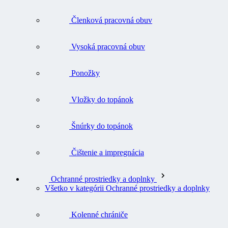
Členková pracovná obuv
Vysoká pracovná obuv
Ponožky
Vložky do topánok
Šnúrky do topánok
Čištenie a impregnácia
Ochranné prostriedky a doplnky
Všetko v kategórii Ochranné prostriedky a doplnky
Kolenné chrániče