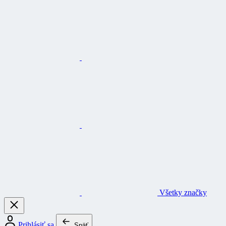
Všetky značky
Prihlásiť sa
Späť