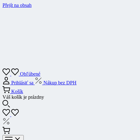
Přejít na obsah
Obľúbené
Prihlásiť sa
Nákup bez DPH
Košík
Váš košík je prázdny