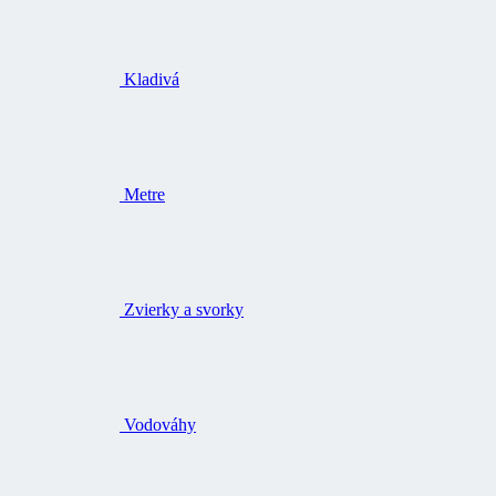
Kladivá
Metre
Zvierky a svorky
Vodováhy