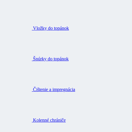
Vložky do topánok
Šnúrky do topánok
Čištenie a impregnácia
Kolenné chrániče