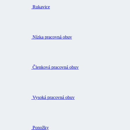
Rukavice
Nízka pracovná obuv
Členková pracovná obuv
Vysoká pracovná obuv
Ponožky