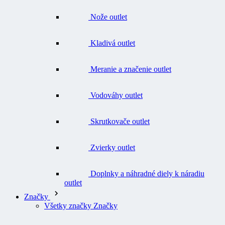
Nože outlet
Kladivá outlet
Meranie a značenie outlet
Vodováhy outlet
Skrutkovače outlet
Zvierky outlet
Doplnky a náhradné diely k náradiu
outlet
Značky
Všetky značky Značky