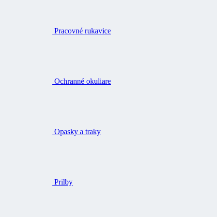
Pracovné rukavice
Ochranné okuliare
Opasky a traky
Prilby