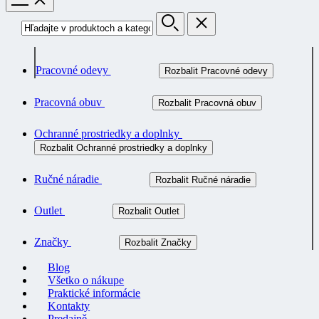
Pracovné odevy
Rozbalit Pracovné odevy
Pracovná obuv
Rozbalit Pracovná obuv
Ochranné prostriedky a doplnky
Rozbalit Ochranné prostriedky a doplnky
Ručné náradie
Rozbalit Ručné náradie
Outlet
Rozbalit Outlet
Značky
Rozbalit Značky
Blog
Všetko o nákupe
Praktické informácie
Kontakty
Predajně