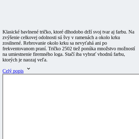
Klasické bavlnené tričko, ktoré dlhodobo drží svoj tvar aj farbu. Na
zvýšenie celkovej odolnosti sú švy v ramenách a okolo krku
zosilnené. Rebrovanie okolo krku sa nevyťahá ani po
frekventovanom praní. Tričko 2502 tiež ponúka množstvo možností
na umiestnenie firemného loga. Stačí iba vybrať vhodnú farbu,
ktorých je naozaj veľa.
Celý popis