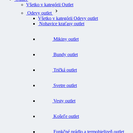
Všetko v kategórii Outlet
Odevy outlet
Všetko v kategórii Odevy outlet
Nohavice kraťasy outlet
Mikiny outlet
Bundy outlet
Tričká outlet
Svetre outlet
Vesty outlet
Košeľe outlet
Funkčné prádlo a termobielizeň outlet