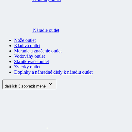
Náradie outlet
Nože outlet
Kladivá outlet
Meranie a značenie outlet
Vodováhy outlet
Skrutkovače outlet
Zvierky outlet
Doplnky a náhradné diely k náradiu outlet
dalších 3
zobrazit méně