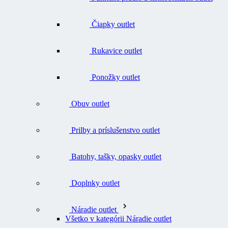
Čiapky outlet
Rukavice outlet
Ponožky outlet
Obuv outlet
Prilby a príslušenstvo outlet
Batohy, tašky, opasky outlet
Doplnky outlet
Náradie outlet
Všetko v kategórii Náradie outlet