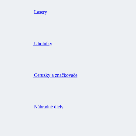
Lasery
Uholníky
Ceruzky a značkovače
Náhradné diely