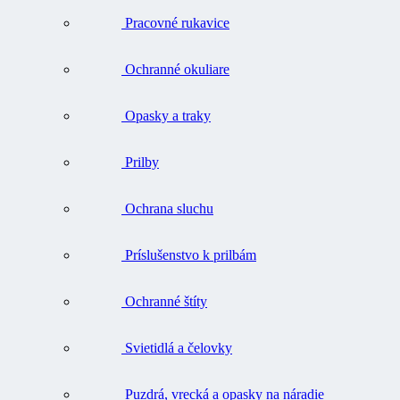
Pracovné rukavice
Ochranné okuliare
Opasky a traky
Prilby
Ochrana sluchu
Príslušenstvo k prilbám
Ochranné štíty
Svietidlá a čelovky
Puzdrá, vrecká a opasky na náradie