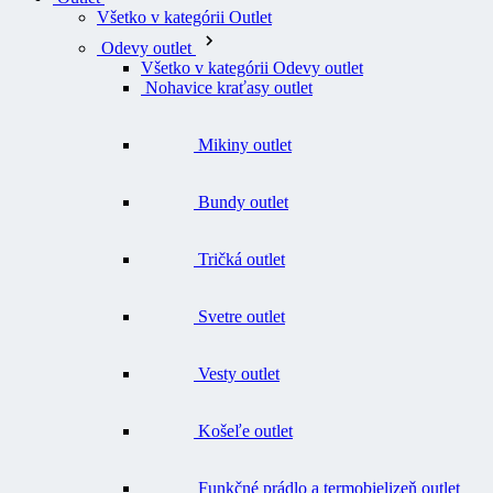
Všetko v kategórii Outlet
Odevy outlet
Všetko v kategórii Odevy outlet
Nohavice kraťasy outlet
Mikiny outlet
Bundy outlet
Tričká outlet
Svetre outlet
Vesty outlet
Košeľe outlet
Funkčné prádlo a termobielizeň outlet