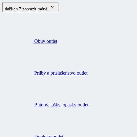
dalších 7
zobrazit méně
Obuv outlet
Prilby a príslušenstvo outlet
Batohy, tašky, opasky outlet
Doplnky outlet