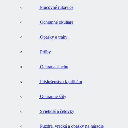
Pracovné rukavice
Ochranné okuliare
Opasky a traky
Prilby
Ochrana sluchu
Príslušenstvo k prilbám
Ochranné štíty
Svietidlá a čelovky
Puzdrá, vrecká a opasky na náradie