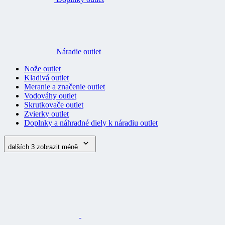
Náradie outlet
Nože outlet
Kladivá outlet
Meranie a značenie outlet
Vodováhy outlet
Skrutkovače outlet
Zvierky outlet
Doplnky a náhradné diely k náradiu outlet
dalších 3
zobrazit méně