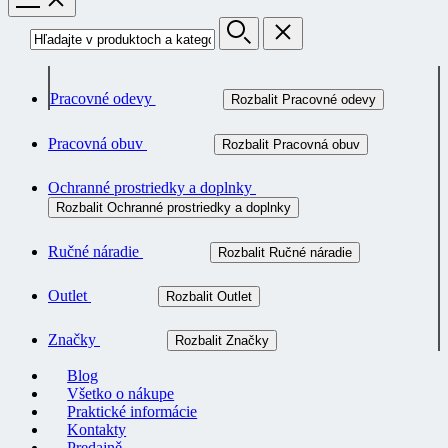
Pracovné odevy
Rozbalit Pracovné odevy
Pracovná obuv
Rozbalit Pracovná obuv
Ochranné prostriedky a doplnky
Rozbalit Ochranné prostriedky a doplnky
Ručné náradie
Rozbalit Ručné náradie
Outlet
Rozbalit Outlet
Značky
Rozbalit Značky
Blog
Všetko o nákupe
Praktické informácie
Kontakty
Predajně