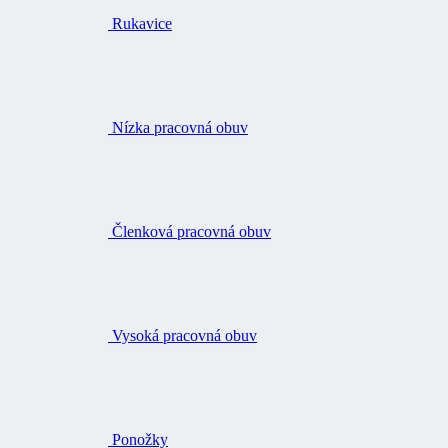
Rukavice
Nízka pracovná obuv
Členková pracovná obuv
Vysoká pracovná obuv
Ponožky