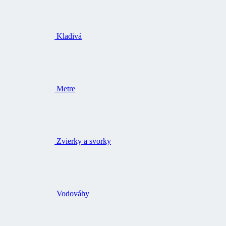
Kladivá
Metre
Zvierky a svorky
Vodováhy