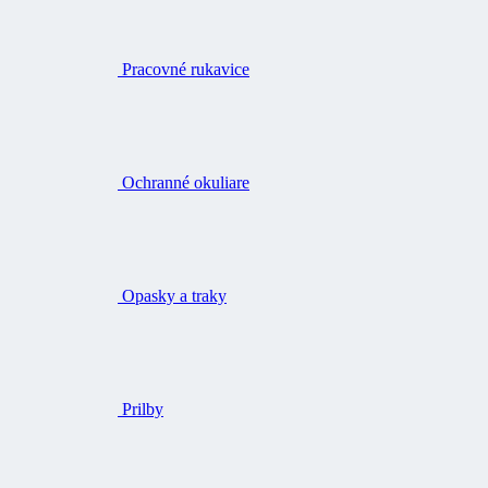
Pracovné rukavice
Ochranné okuliare
Opasky a traky
Prilby