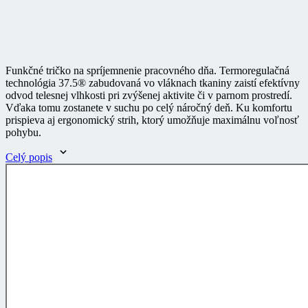
Funkčné tričko na spríjemnenie pracovného dňa. Termoregulačná
technológia 37.5® zabudovaná vo vláknach tkaniny zaistí efektívny
odvod telesnej vlhkosti pri zvýšenej aktivite či v parnom prostredí.
Vďaka tomu zostanete v suchu po celý náročný deň. Ku komfortu
prispieva aj ergonomický strih, ktorý umožňuje maximálnu voľnosť
pohybu.
Celý popis