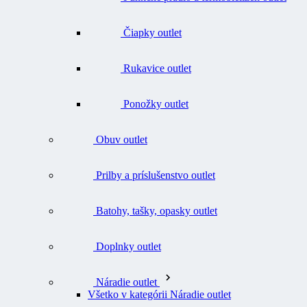
Čiapky outlet
Rukavice outlet
Ponožky outlet
Obuv outlet
Prilby a príslušenstvo outlet
Batohy, tašky, opasky outlet
Doplnky outlet
Náradie outlet
Všetko v kategórii Náradie outlet
Nože outlet