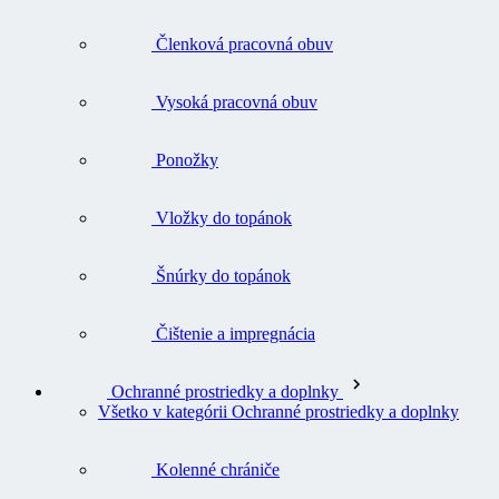
Členková pracovná obuv
Vysoká pracovná obuv
Ponožky
Vložky do topánok
Šnúrky do topánok
Čištenie a impregnácia
Ochranné prostriedky a doplnky
Všetko v kategórii Ochranné prostriedky a doplnky
Kolenné chrániče