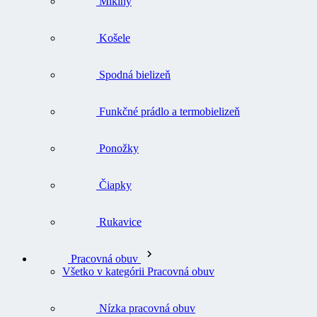
Mikiny
Košele
Spodná bielizeň
Funkčné prádlo a termobielizeň
Ponožky
Čiapky
Rukavice
Pracovná obuv
Všetko v kategórii Pracovná obuv
Nízka pracovná obuv