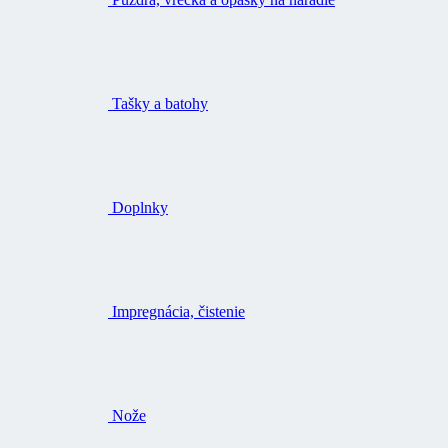
Tašky a batohy
Doplnky
Impregnácia, čistenie
Nože