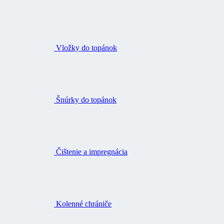
Vložky do topánok
Šnúrky do topánok
Čištenie a impregnácia
Kolenné chrániče