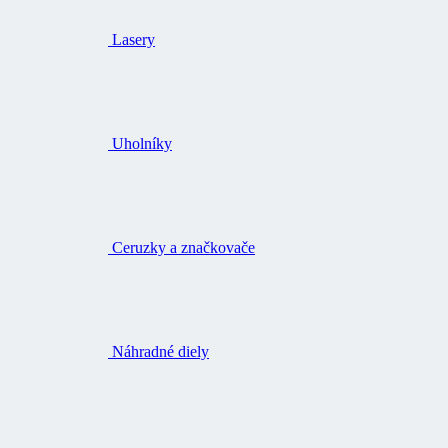
Lasery
Uholníky
Ceruzky a značkovače
Náhradné diely