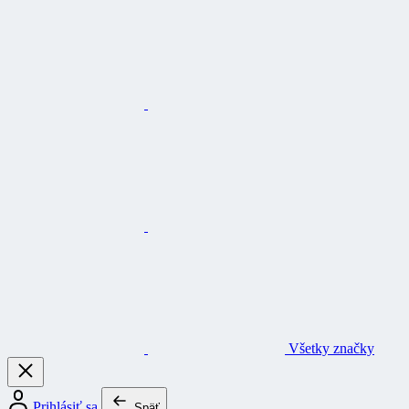
Všetky značky
Prihlásiť sa
Späť