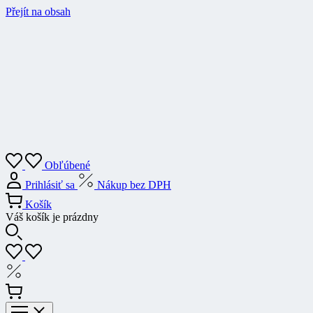
Přejít na obsah
Obľúbené
Prihlásiť sa
Nákup bez DPH
Košík
Váš košík je prázdny