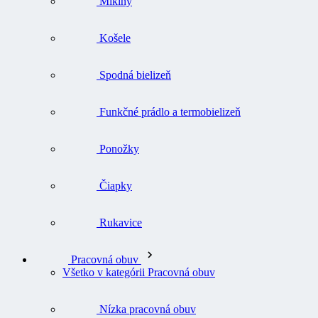
Mikiny
Košele
Spodná bielizeň
Funkčné prádlo a termobielizeň
Ponožky
Čiapky
Rukavice
Pracovná obuv
Všetko v kategórii Pracovná obuv
Nízka pracovná obuv