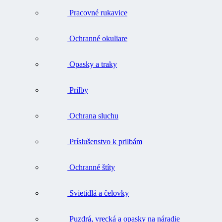
Pracovné rukavice
Ochranné okuliare
Opasky a traky
Prilby
Ochrana sluchu
Príslušenstvo k prilbám
Ochranné štíty
Svietidlá a čelovky
Puzdrá, vrecká a opasky na náradie