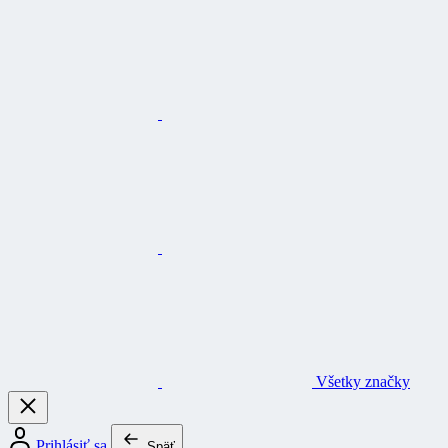
Všetky značky
Prihlásiť sa
Späť