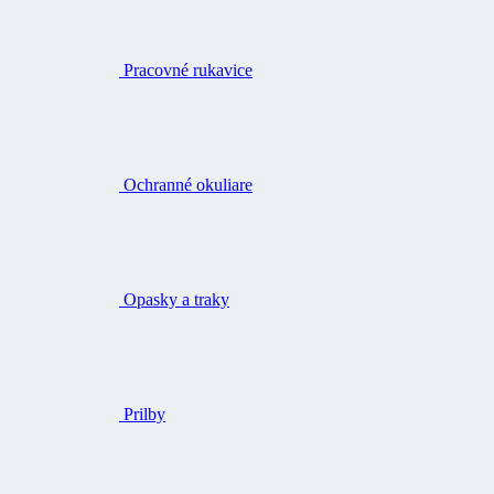
Pracovné rukavice
Ochranné okuliare
Opasky a traky
Prilby