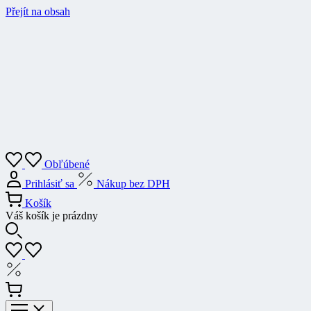
Přejít na obsah
Obľúbené
Prihlásiť sa
Nákup bez DPH
Košík
Váš košík je prázdny