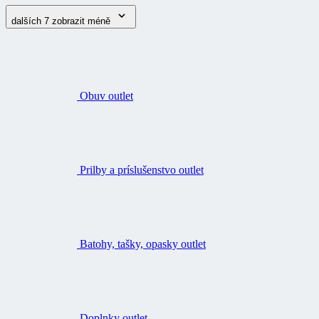
dalších 7
zobrazit méně
Obuv outlet
Prilby a príslušenstvo outlet
Batohy, tašky, opasky outlet
Doplnky outlet