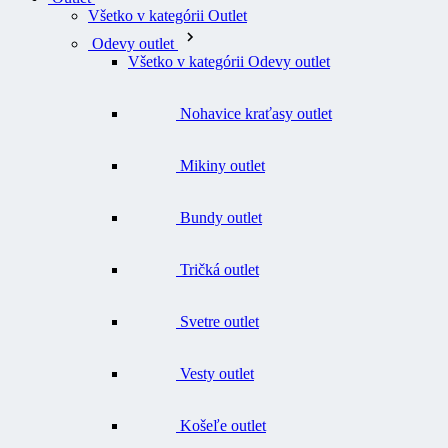
Všetko v kategórii Outlet
Odevy outlet
Všetko v kategórii Odevy outlet
Nohavice kraťasy outlet
Mikiny outlet
Bundy outlet
Tričká outlet
Svetre outlet
Vesty outlet
Košeľe outlet
Funkčné prádlo a termobielizeň outlet