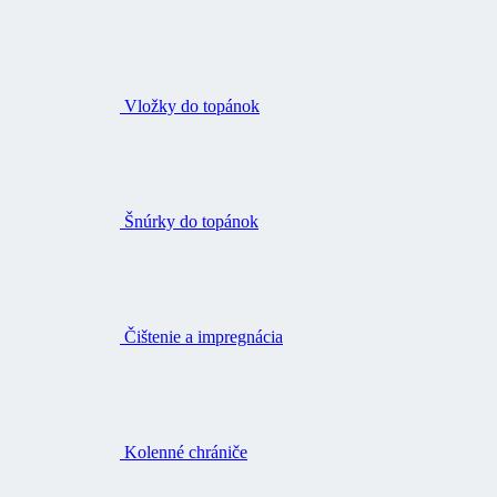
Vložky do topánok
Šnúrky do topánok
Čištenie a impregnácia
Kolenné chrániče