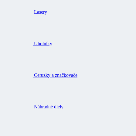
Lasery
Uholníky
Ceruzky a značkovače
Náhradné diely