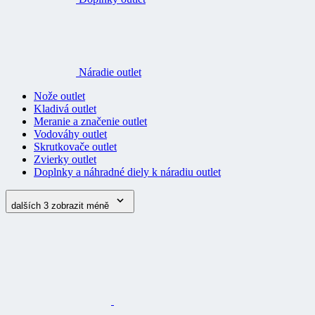
Náradie outlet
Nože outlet
Kladivá outlet
Meranie a značenie outlet
Vodováhy outlet
Skrutkovače outlet
Zvierky outlet
Doplnky a náhradné diely k náradiu outlet
dalších 3
zobrazit méně