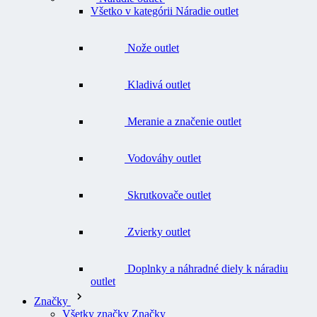
Nože outlet
Kladivá outlet
Meranie a značenie outlet
Vodováhy outlet
Skrutkovače outlet
Zvierky outlet
Doplnky a náhradné diely k náradiu
outlet
Značky
Všetky značky Značky