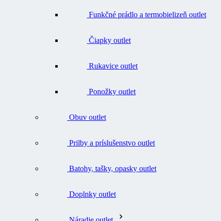
Čiapky outlet
Rukavice outlet
Ponožky outlet
Obuv outlet
Prilby a príslušenstvo outlet
Batohy, tašky, opasky outlet
Doplnky outlet
Náradie outlet
Všetko v kategórii Náradie outlet