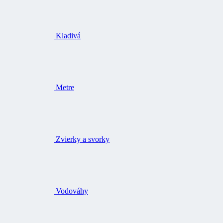
Kladivá
Metre
Zvierky a svorky
Vodováhy