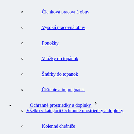
Členková pracovná obuv
Vysoká pracovná obuv
Ponožky
Vložky do topánok
Šnúrky do topánok
Čištenie a impregnácia
Ochranné prostriedky a doplnky
Všetko v kategórii Ochranné prostriedky a doplnky
Kolenné chrániče