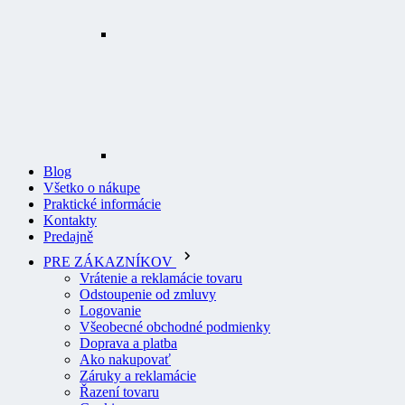
Blog
Všetko o nákupe
Praktické informácie
Kontakty
Predajně
PRE ZÁKAZNÍKOV
Vrátenie a reklamácie tovaru
Odstoupenie od zmluvy
Logovanie
Všeobecné obchodné podmienky
Doprava a platba
Ako nakupovať
Záruky a reklamácie
Řazení tovaru
Cookies
Pravidlá pre recenzie