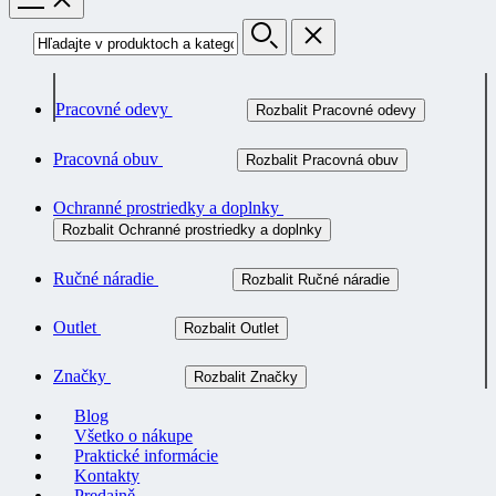
Pracovné odevy
Rozbalit Pracovné odevy
Pracovná obuv
Rozbalit Pracovná obuv
Ochranné prostriedky a doplnky
Rozbalit Ochranné prostriedky a doplnky
Ručné náradie
Rozbalit Ručné náradie
Outlet
Rozbalit Outlet
Značky
Rozbalit Značky
Blog
Všetko o nákupe
Praktické informácie
Kontakty
Predajně