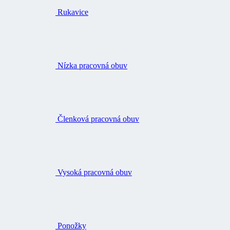
Rukavice
Nízka pracovná obuv
Členková pracovná obuv
Vysoká pracovná obuv
Ponožky