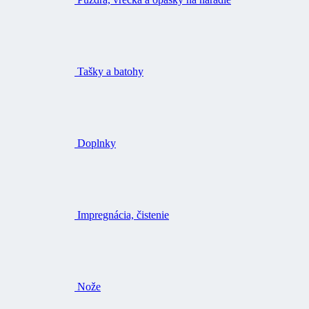
Tašky a batohy
Doplnky
Impregnácia, čistenie
Nože