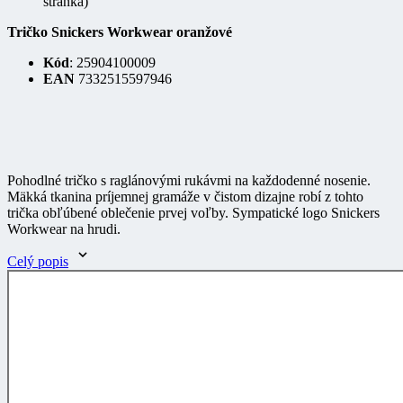
Tričko Snickers Workwear oranžové
Kód
: 25904100009
EAN
7332515597946
Pohodlné tričko s raglánovými rukávmi na každodenné nosenie.
Mäkká tkanina príjemnej gramáže v čistom dizajne robí z tohto
trička obľúbené oblečenie prvej voľby. Sympatické logo Snickers
Workwear na hrudi.
Celý popis