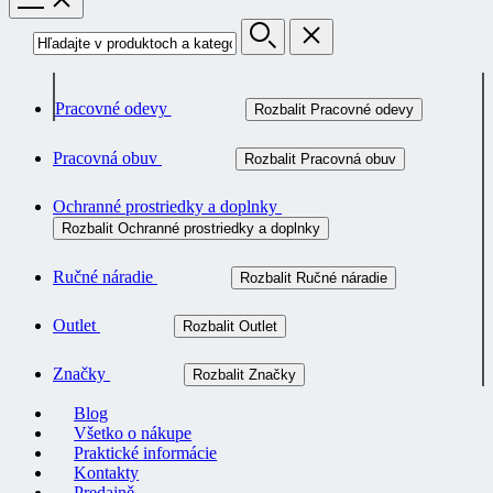
Pracovné odevy
Rozbalit Pracovné odevy
Pracovná obuv
Rozbalit Pracovná obuv
Ochranné prostriedky a doplnky
Rozbalit Ochranné prostriedky a doplnky
Ručné náradie
Rozbalit Ručné náradie
Outlet
Rozbalit Outlet
Značky
Rozbalit Značky
Blog
Všetko o nákupe
Praktické informácie
Kontakty
Predajně