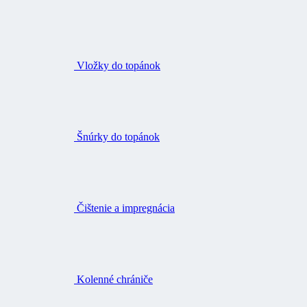
Vložky do topánok
Šnúrky do topánok
Čištenie a impregnácia
Kolenné chrániče