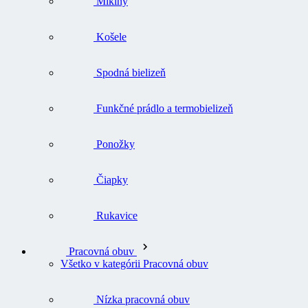
Mikiny
Košele
Spodná bielizeň
Funkčné prádlo a termobielizeň
Ponožky
Čiapky
Rukavice
Pracovná obuv
Všetko v kategórii Pracovná obuv
Nízka pracovná obuv