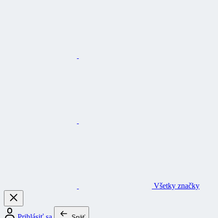
Všetky značky
Prihlásiť sa
Späť