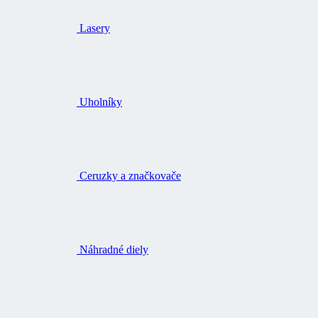
Lasery
Uholníky
Ceruzky a značkovače
Náhradné diely