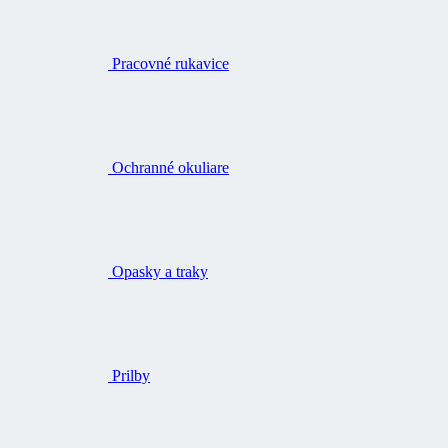
Pracovné rukavice
Ochranné okuliare
Opasky a traky
Prilby