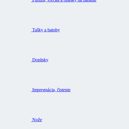
Tašky a batohy
Doplnky
Impregnácia, čistenie
Nože