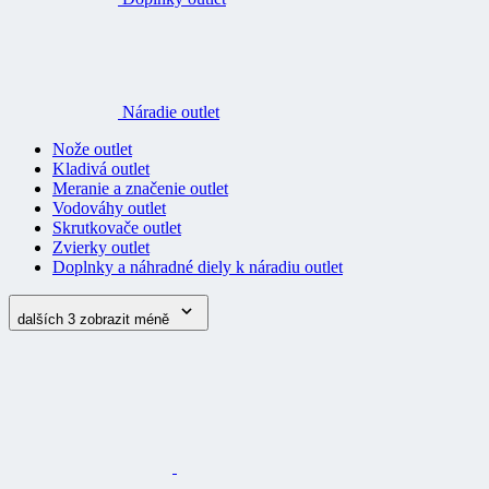
Náradie outlet
Nože outlet
Kladivá outlet
Meranie a značenie outlet
Vodováhy outlet
Skrutkovače outlet
Zvierky outlet
Doplnky a náhradné diely k náradiu outlet
dalších 3
zobrazit méně