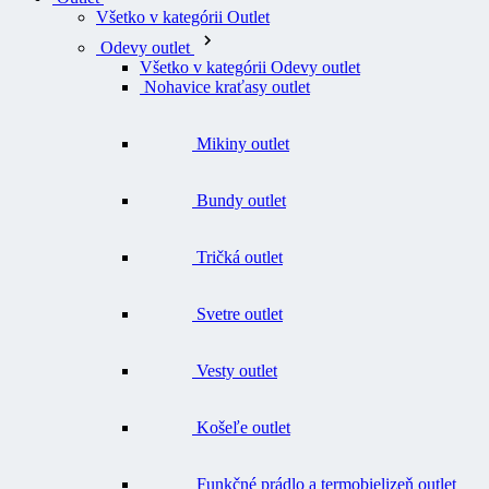
Všetko v kategórii Outlet
Odevy outlet
Všetko v kategórii Odevy outlet
Nohavice kraťasy outlet
Mikiny outlet
Bundy outlet
Tričká outlet
Svetre outlet
Vesty outlet
Košeľe outlet
Funkčné prádlo a termobielizeň outlet
Čiapky outlet