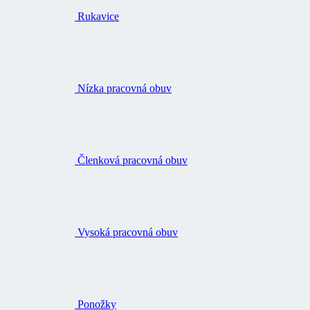
Rukavice
Nízka pracovná obuv
Členková pracovná obuv
Vysoká pracovná obuv
Ponožky