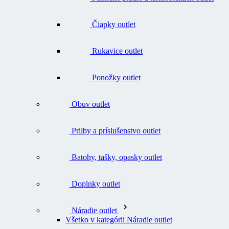
Rukavice outlet
Ponožky outlet
Obuv outlet
Prilby a príslušenstvo outlet
Batohy, tašky, opasky outlet
Doplnky outlet
Náradie outlet
Všetko v kategórii Náradie outlet
Nože outlet