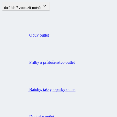
dalších 7
zobrazit méně
Obuv outlet
Prilby a príslušenstvo outlet
Batohy, tašky, opasky outlet
Doplnky outlet