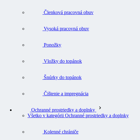
Členková pracovná obuv
Vysoká pracovná obuv
Ponožky
Vložky do topánok
Šnúrky do topánok
Čištenie a impregnácia
Ochranné prostriedky a doplnky
Všetko v kategórii Ochranné prostriedky a doplnky
Kolenné chrániče