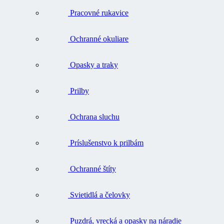
Pracovné rukavice
Ochranné okuliare
Opasky a traky
Prilby
Ochrana sluchu
Príslušenstvo k prilbám
Ochranné štíty
Svietidlá a čelovky
Puzdrá, vrecká a opasky na náradie