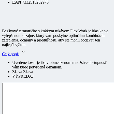
Bezšvové termotričko s krátkym rukávom FlexiWork je klasika vo
vylepšenom dizajne, ktorý vám poskytne optimálnu kombináciu
zateplenia, ochrany a priedušnosti, aby ste mohli podávať ten
najlepší výkon.
Celý popis
Uvedené tovar je iba v obmedzenom množstve dostupnosť
vám bude potvrdená e-mailom.
Zľava Zľava
VÝPREDAJ