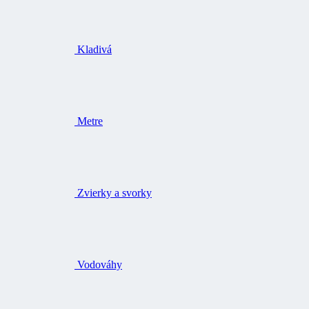
Kladivá
Metre
Zvierky a svorky
Vodováhy