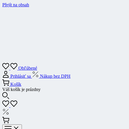
Přejít na obsah
Obľúbené
Prihlásiť sa
Nákup bez DPH
Košík
Váš košík je prázdny