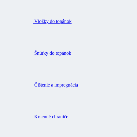
Vložky do topánok
Šnúrky do topánok
Čištenie a impregnácia
Kolenné chrániče