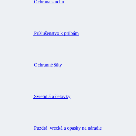
Ochrana sluchu
Príslušenstvo k prilbám
Ochranné štíty
Svietidlá a čelovky
Puzdrá, vrecká a opasky na náradie