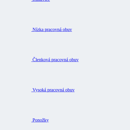
Nízka pracovná obuv
Členková pracovná obuv
Vysoká pracovná obuv
Ponožky