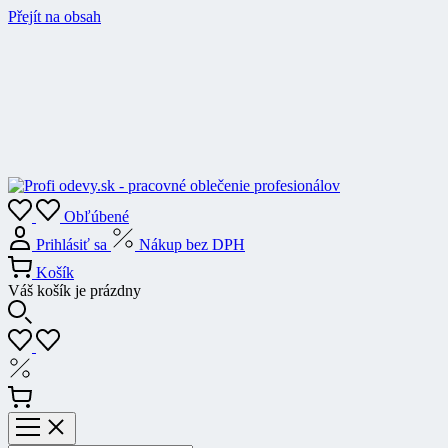
Přejít na obsah
Obľúbené
Prihlásiť sa
Nákup bez DPH
Košík
Váš košík je prázdny