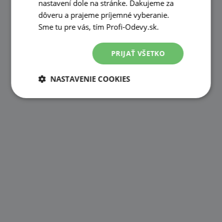
nastavení dole na stránke. Ďakujeme za
dôveru a prajeme príjemné vyberanie.
Sme tu pre vás, tím Profi-Odevy.sk.
PRIJAŤ VŠETKO
NASTAVENIE COOKIES