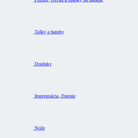
Tašky a batohy
Doplnky
Impregnácia, čistenie
Nože