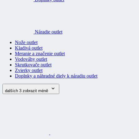
Náradie outlet
Nože outlet
Kladivá outlet
Meranie a značenie outlet
Vodováhy outlet
Skrutkovače outlet
Zvierky outlet
Doplnky a náhradné diely k náradiu outlet
dalších 3
zobrazit méně