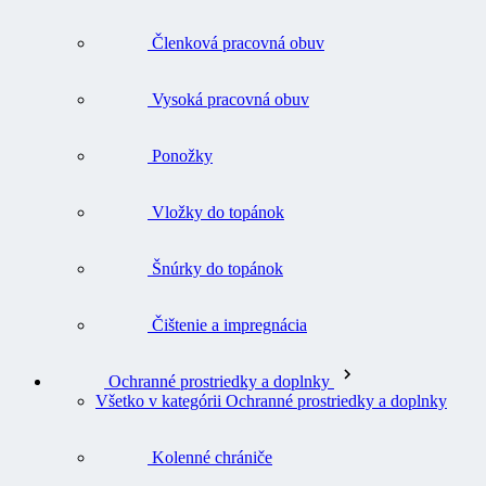
Členková pracovná obuv
Vysoká pracovná obuv
Ponožky
Vložky do topánok
Šnúrky do topánok
Čištenie a impregnácia
Ochranné prostriedky a doplnky
Všetko v kategórii Ochranné prostriedky a doplnky
Kolenné chrániče