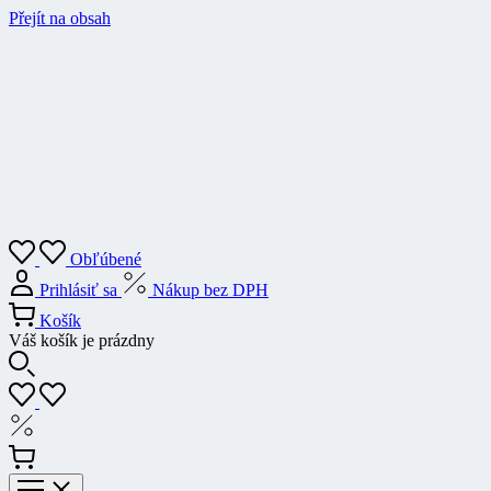
Přejít na obsah
Obľúbené
Prihlásiť sa
Nákup bez DPH
Košík
Váš košík je prázdny