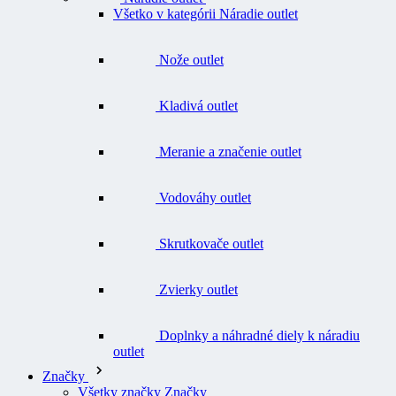
Nože outlet
Kladivá outlet
Meranie a značenie outlet
Vodováhy outlet
Skrutkovače outlet
Zvierky outlet
Doplnky a náhradné diely k náradiu
outlet
Značky
Všetky značky Značky