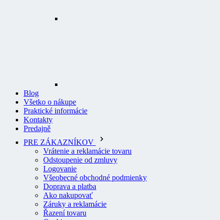
Blog
Všetko o nákupe
Praktické informácie
Kontakty
Predajně
PRE ZÁKAZNÍKOV
Vrátenie a reklamácie tovaru
Odstoupenie od zmluvy
Logovanie
Všeobecné obchodné podmienky
Doprava a platba
Ako nakupovať
Záruky a reklamácie
Řazení tovaru
Cookies
Pravidlá pre recenzie