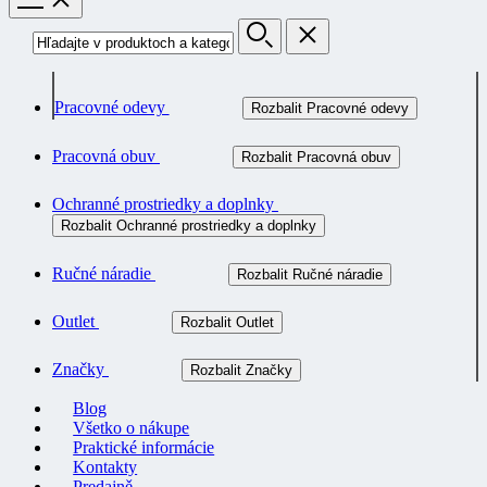
Pracovné odevy
Rozbalit Pracovné odevy
Pracovná obuv
Rozbalit Pracovná obuv
Ochranné prostriedky a doplnky
Rozbalit Ochranné prostriedky a doplnky
Ručné náradie
Rozbalit Ručné náradie
Outlet
Rozbalit Outlet
Značky
Rozbalit Značky
Blog
Všetko o nákupe
Praktické informácie
Kontakty
Predajně