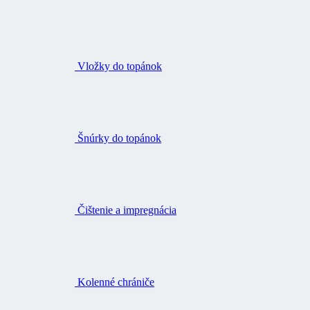
Vložky do topánok
Šnúrky do topánok
Čištenie a impregnácia
Kolenné chrániče