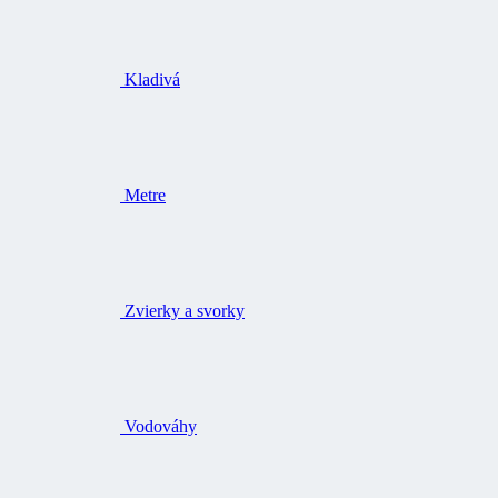
Kladivá
Metre
Zvierky a svorky
Vodováhy