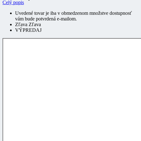
Uvedené tovar je iba v obmedzenom množstve dostupnosť
vám bude potvrdená e-mailom.
Zľava Zľava
VÝPREDAJ