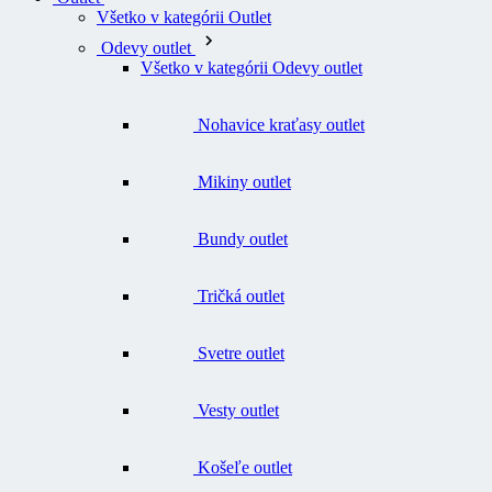
Všetko v kategórii Outlet
Odevy outlet
Všetko v kategórii Odevy outlet
Nohavice kraťasy outlet
Mikiny outlet
Bundy outlet
Tričká outlet
Svetre outlet
Vesty outlet
Košeľe outlet
Funkčné prádlo a termobielizeň outlet