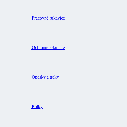
Pracovné rukavice
Ochranné okuliare
Opasky a traky
Prilby