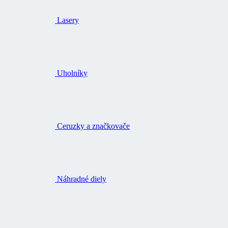
Lasery
Uholníky
Ceruzky a značkovače
Náhradné diely