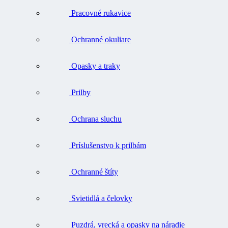
Pracovné rukavice
Ochranné okuliare
Opasky a traky
Prilby
Ochrana sluchu
Príslušenstvo k prilbám
Ochranné štíty
Svietidlá a čelovky
Puzdrá, vrecká a opasky na náradie