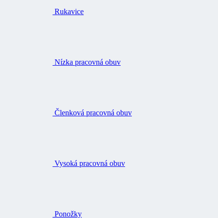
Rukavice
Nízka pracovná obuv
Členková pracovná obuv
Vysoká pracovná obuv
Ponožky