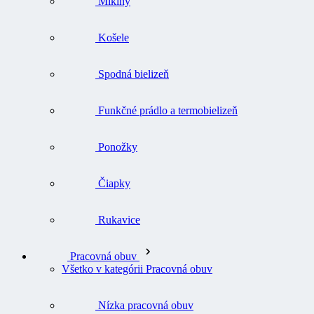
Mikiny
Košele
Spodná bielizeň
Funkčné prádlo a termobielizeň
Ponožky
Čiapky
Rukavice
Pracovná obuv
Všetko v kategórii Pracovná obuv
Nízka pracovná obuv