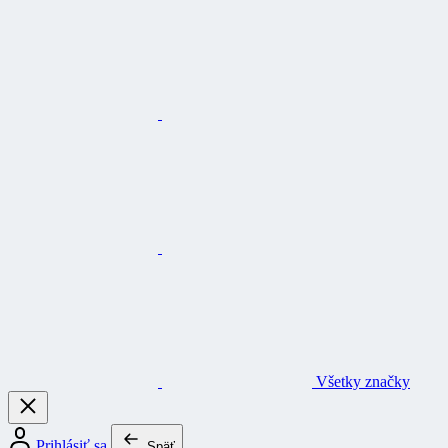
Všetky značky
Prihlásiť sa
Späť