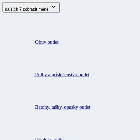
dalších 7
zobrazit méně
Obuv outlet
Prilby a príslušenstvo outlet
Batohy, tašky, opasky outlet
Doplnky outlet