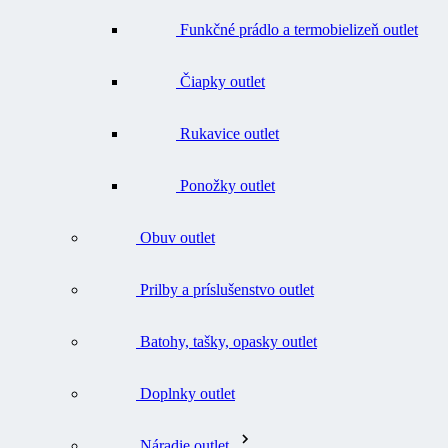
Čiapky outlet
Rukavice outlet
Ponožky outlet
Obuv outlet
Prilby a príslušenstvo outlet
Batohy, tašky, opasky outlet
Doplnky outlet
Náradie outlet
Všetko v kategórii Náradie outlet