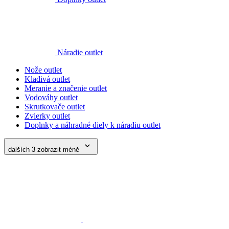
Náradie outlet
Nože outlet
Kladivá outlet
Meranie a značenie outlet
Vodováhy outlet
Skrutkovače outlet
Zvierky outlet
Doplnky a náhradné diely k náradiu outlet
dalších 3
zobrazit méně