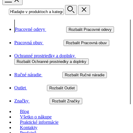
Pracovné odevy
Rozbalit Pracovné odevy
Pracovná obuv
Rozbalit Pracovná obuv
Ochranné prostriedky a doplnky
Rozbalit Ochranné prostriedky a doplnky
Ručné náradie
Rozbalit Ručné náradie
Outlet
Rozbalit Outlet
Značky
Rozbalit Značky
Blog
Všetko o nákupe
Praktické informácie
Kontakty
Predajně