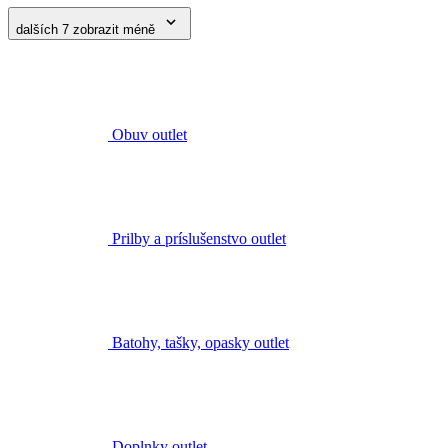
dalších 7
zobrazit méně
Obuv outlet
Prilby a príslušenstvo outlet
Batohy, tašky, opasky outlet
Doplnky outlet