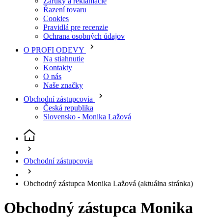
Cookies
Pravidlá pre recenzie
Ochrana osobných údajov
O PROFI ODEVY
Na stiahnutie
Kontakty
O nás
Naše značky
Obchodní zástupcovia
Česká republika
Slovensko - Monika Lažová
Obchodní zástupcovia
Obchodný zástupca Monika Lažová
(aktuálna stránka)
Obchodný zástupca Monika
Lažová