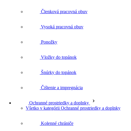
Členková pracovná obuv
Vysoká pracovná obuv
Ponožky
Vložky do topánok
Šnúrky do topánok
Čištenie a impregnácia
Ochranné prostriedky a doplnky
Všetko v kategórii Ochranné prostriedky a doplnky
Kolenné chrániče