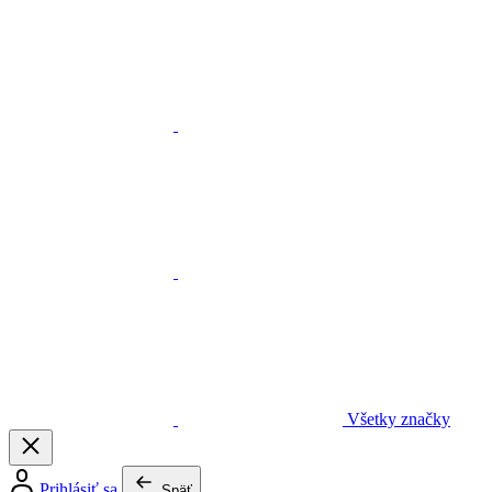
Všetky značky
Prihlásiť sa
Späť