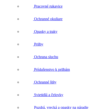
Pracovné rukavice
Ochranné okuliare
Opasky a traky
Prilby
Ochrana sluchu
Príslušenstvo k prilbám
Ochranné štíty
Svietidlá a čelovky
Puzdrá, vrecká a opasky na náradie