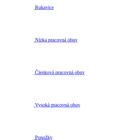
Rukavice
Nízka pracovná obuv
Členková pracovná obuv
Vysoká pracovná obuv
Ponožky