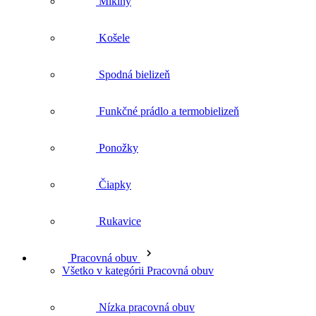
Mikiny
Košele
Spodná bielizeň
Funkčné prádlo a termobielizeň
Ponožky
Čiapky
Rukavice
Pracovná obuv
Všetko v kategórii Pracovná obuv
Nízka pracovná obuv