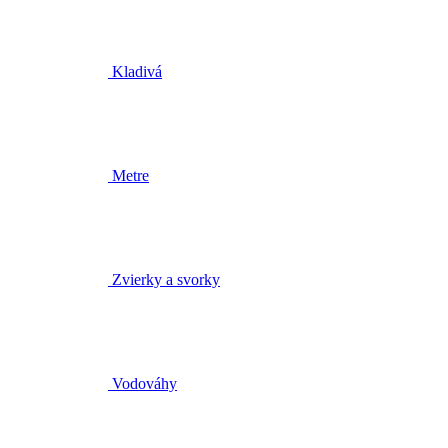
Kladivá
Metre
Zvierky a svorky
Vodováhy