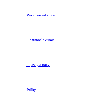
Pracovné rukavice
Ochranné okuliare
Opasky a traky
Prilby