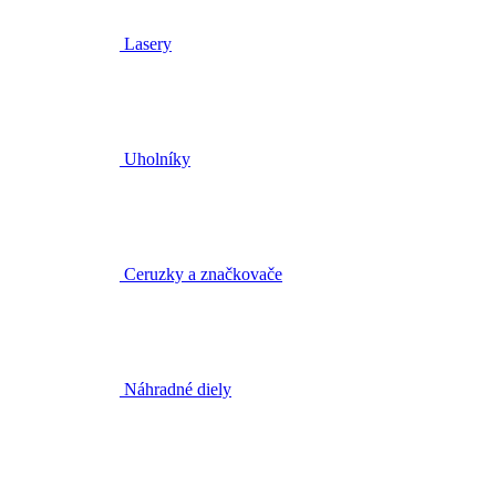
Lasery
Uholníky
Ceruzky a značkovače
Náhradné diely