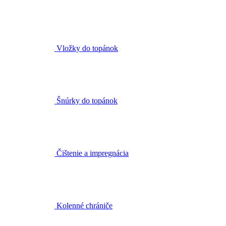
Vložky do topánok
Šnúrky do topánok
Čištenie a impregnácia
Kolenné chrániče