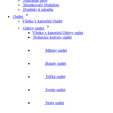
Náhradné diely
Skrutkovače Hultafors
Doplnky k náradiu
Outlet
Všetko v kategórii Outlet
Odevy outlet
Všetko v kategórii Odevy outlet
Nohavice kraťasy outlet
Mikiny outlet
Bundy outlet
Tričká outlet
Svetre outlet
Vesty outlet
Košeľe outlet