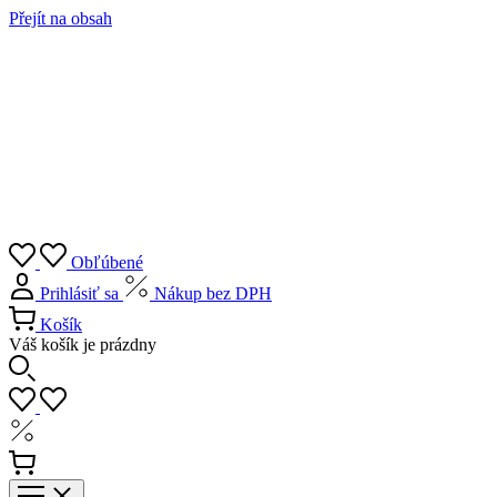
Přejít na obsah
Obľúbené
Prihlásiť sa
Nákup bez DPH
Košík
Váš košík je prázdny