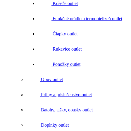
Funkčné prádlo a termobielizeň outlet
Čiapky outlet
Rukavice outlet
Ponožky outlet
Obuv outlet
Prilby a príslušenstvo outlet
Batohy, tašky, opasky outlet
Doplnky outlet
Náradie outlet