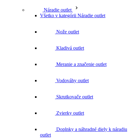
Všetko v kategórii Náradie outlet
Nože outlet
Kladivá outlet
Meranie a značenie outlet
Vodováhy outlet
Skrutkovače outlet
Zvierky outlet
Doplnky a náhradné diely k náradiu
outlet
Značky
Všetky značky Značky