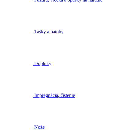
Tašky a batohy
Doplnky
Impregnácia, čistenie
Nože