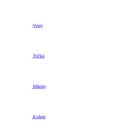
Vesty
Tričká
Mikiny
Košele