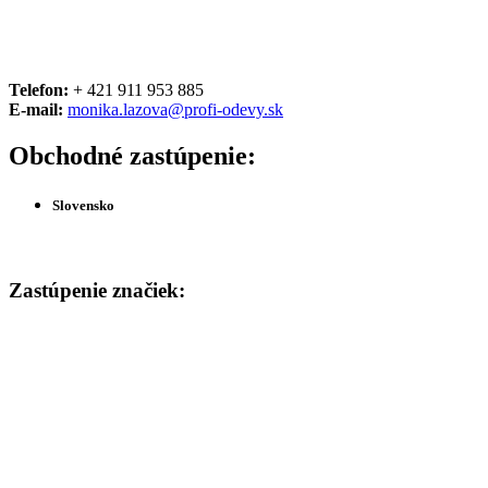
Telefon:
+ 421 911 953 885
E-mail:
monika.lazova@profi-odevy.sk
Obchodné zastúpenie:
Slovensko
Zastúpenie značiek: