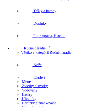
Tašky a batohy
Doplnky
Impregnácia, čistenie
Ručné náradie
Všetko v kategórii Ručné náradie
Nože
Kladivá
Metre
Zvierky a svorky
Vodováhy
Lasery
Uholníky
Ceruzky a značkovače