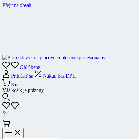
Přejít na obsah
Obľúbené
Prihlásiť sa
Nákup bez DPH
Košík
Váš košík je prázdny