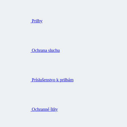
Prilby
Ochrana sluchu
Príslušenstvo k prilbám
Ochranné štíty