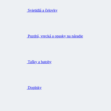
Svietidlá a čelovky
Puzdrá, vrecká a opasky na náradie
Tašky a batohy
Doplnky