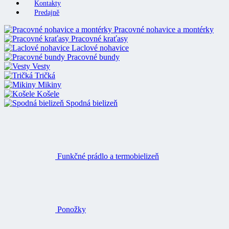
Kontakty
Predajně
Pracovné nohavice a montérky
Pracovné kraťasy
Laclové nohavice
Pracovné bundy
Vesty
Tričká
Mikiny
Košele
Spodná bielizeň
Funkčné prádlo a termobielizeň
Ponožky