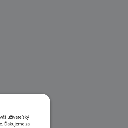
váš užívateľský
ke. Ďakujeme za