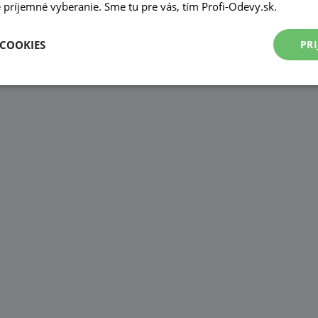
príjemné vyberanie. Sme tu pre vás, tím Profi-Odevy.sk.
 COOKIES
PRI