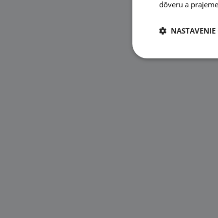
dôveru a prajeme 
NASTAVENIE