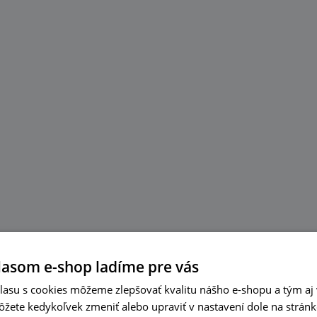
lasom e-shop ladíme pre vás
asu s cookies môžeme zlepšovať kvalitu nášho e-shopu a tým aj 
ôžete kedykoľvek zmeniť alebo upraviť v nastavení dole na strán