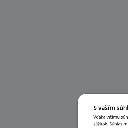
S vaším súh
Vďaka vášmu súhl
zážitok. Súhlas m