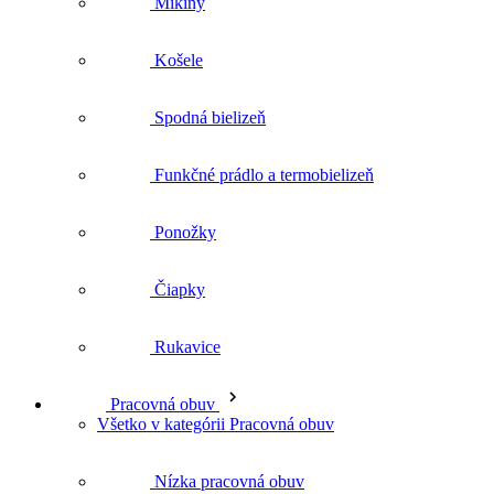
Spodná bielizeň
Funkčné prádlo a termobielizeň
Ponožky
Čiapky
Rukavice
Pracovná obuv
Všetko v kategórii Pracovná obuv
Nízka pracovná obuv
Členková pracovná obuv