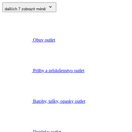
Obuv outlet
Prilby a príslušenstvo outlet
Batohy, tašky, opasky outlet
Doplnky outlet