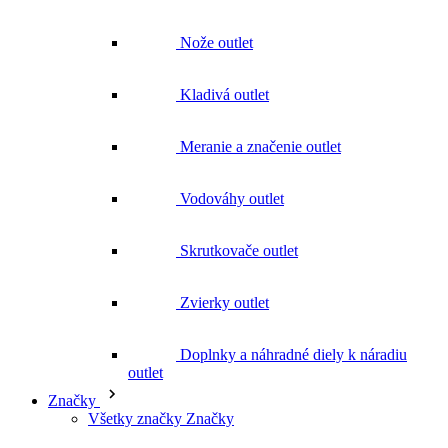
Kladivá outlet
Meranie a značenie outlet
Vodováhy outlet
Skrutkovače outlet
Zvierky outlet
Doplnky a náhradné diely k náradiu
outlet
Značky
Všetky značky Značky