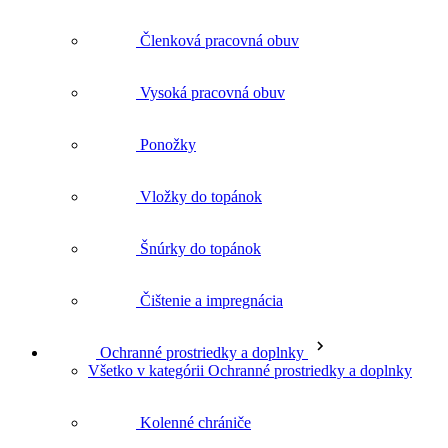
Vysoká pracovná obuv
Ponožky
Vložky do topánok
Šnúrky do topánok
Čištenie a impregnácia
Ochranné prostriedky a doplnky
Všetko v kategórii Ochranné prostriedky a doplnky
Kolenné chrániče
Pracovné rukavice
Ochranné okuliare