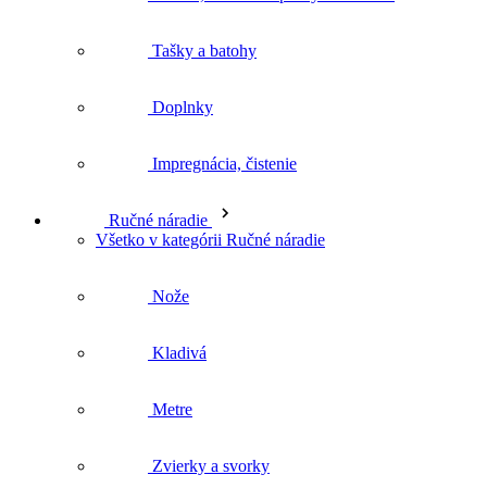
Doplnky
Impregnácia, čistenie
Ručné náradie
Všetko v kategórii Ručné náradie
Nože
Kladivá
Metre
Zvierky a svorky
Vodováhy
Lasery