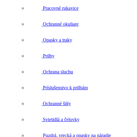
Opasky a traky
Prilby
Ochrana sluchu
Príslušenstvo k prilbám
Ochranné štíty
Svietidlá a čelovky
Puzdrá, vrecká a opasky na náradie
Tašky a batohy