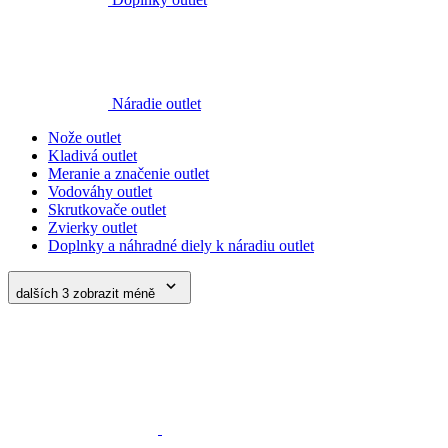
Náradie outlet
Nože outlet
Kladivá outlet
Meranie a značenie outlet
Vodováhy outlet
Skrutkovače outlet
Zvierky outlet
Doplnky a náhradné diely k náradiu outlet
dalších 3
zobrazit méně