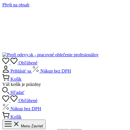
Přejít na obsah
Obľúbené
Prihlásiť sa
Nákup bez DPH
Košík
Váš košík je prázdny
Hľadať
Obľúbené
Nákup bez DPH
Košík
Menu
Zavrieť