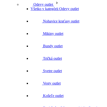
Nohavice kraťasy outlet
Mikiny outlet
Bundy outlet
Tričká outlet
Svetre outlet
Vesty outlet
Košeľe outlet
Funkčné prádlo a termobielizeň outlet
Čiapky outlet