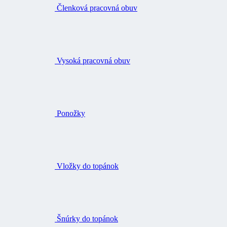
Vysoká pracovná obuv
Ponožky
Vložky do topánok
Šnúrky do topánok