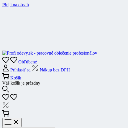
Přejít na obsah
Obľúbené
Prihlásiť sa
Nákup bez DPH
Košík
Váš košík je prázdny