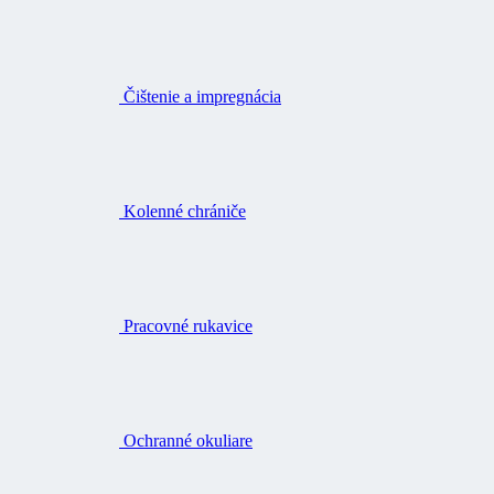
Čištenie a impregnácia
Kolenné chrániče
Pracovné rukavice
Ochranné okuliare
Opasky a traky