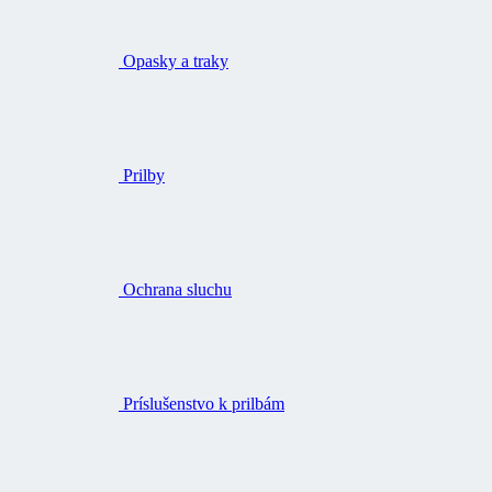
Prilby
Ochrana sluchu
Príslušenstvo k prilbám
Ochranné štíty