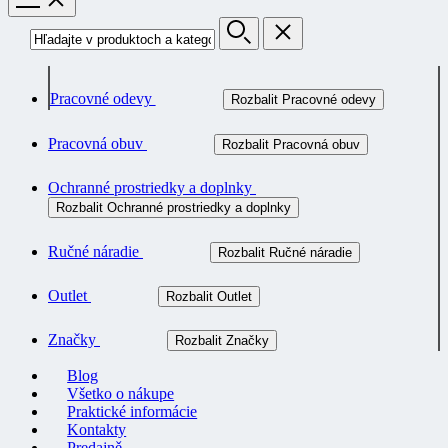
Pracovné odevy
Rozbalit Pracovné odevy
Pracovná obuv
Rozbalit Pracovná obuv
Ochranné prostriedky a doplnky
Rozbalit Ochranné prostriedky a doplnky
Ručné náradie
Rozbalit Ručné náradie
Outlet
Rozbalit Outlet
Značky
Rozbalit Značky
Blog
Všetko o nákupe
Praktické informácie
Kontakty
Predajně