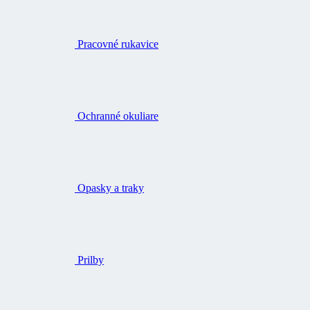
Pracovné rukavice
Ochranné okuliare
Opasky a traky
Prilby