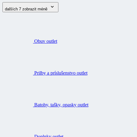
dalších 7
zobrazit méně
Obuv outlet
Prilby a príslušenstvo outlet
Batohy, tašky, opasky outlet
Doplnky outlet