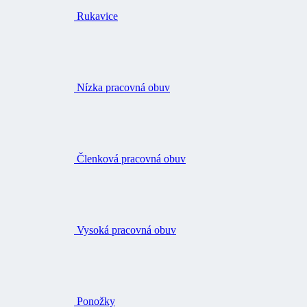
Rukavice
Nízka pracovná obuv
Členková pracovná obuv
Vysoká pracovná obuv
Ponožky