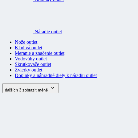
Náradie outlet
Nože outlet
Kladivá outlet
Meranie a značenie outlet
Vodováhy outlet
Skrutkovače outlet
Zvierky outlet
Doplnky a náhradné diely k náradiu outlet
dalších 3
zobrazit méně