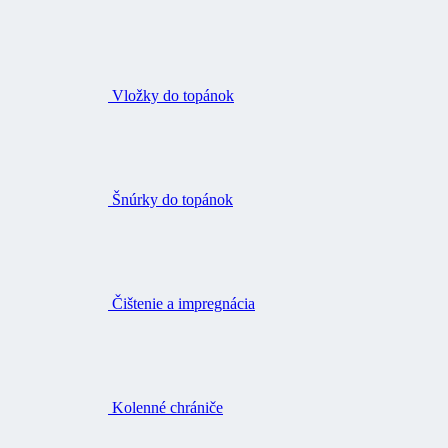
Vložky do topánok
Šnúrky do topánok
Čištenie a impregnácia
Kolenné chrániče