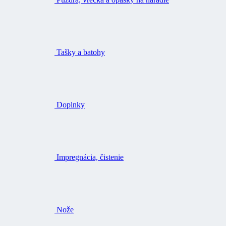
Tašky a batohy
Doplnky
Impregnácia, čistenie
Nože