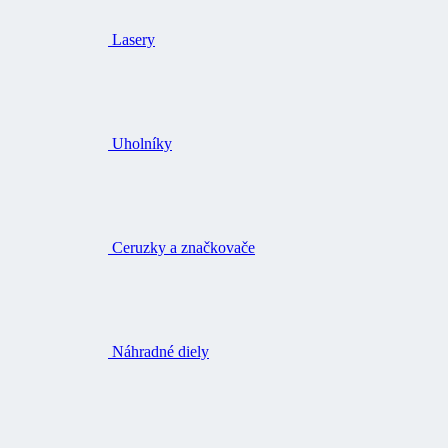
Lasery
Uholníky
Ceruzky a značkovače
Náhradné diely