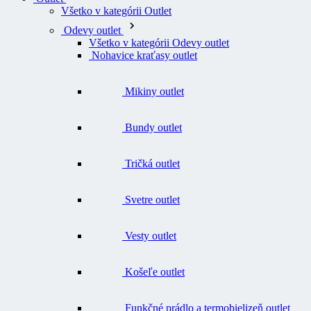
Všetko v kategórii Outlet
Odevy outlet
Všetko v kategórii Odevy outlet
Nohavice kraťasy outlet
Mikiny outlet
Bundy outlet
Tričká outlet
Svetre outlet
Vesty outlet
Košeľe outlet
Funkčné prádlo a termobielizeň outlet