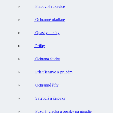
Pracovné rukavice
Ochranné okuliare
Opasky a traky
Prilby
Ochrana sluchu
Príslušenstvo k prilbám
Ochranné štíty
Svietidlá a čelovky
Puzdrá, vrecká a opasky na náradie