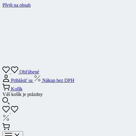
Přejít na obsah
Obľúbené
Prihlásiť sa
Nákup bez DPH
Košík
Váš košík je prázdny