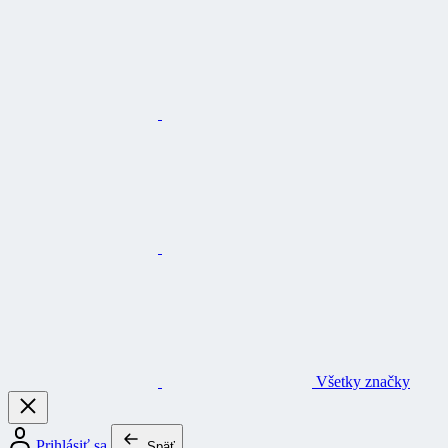
Všetky značky
Prihlásiť sa
Späť