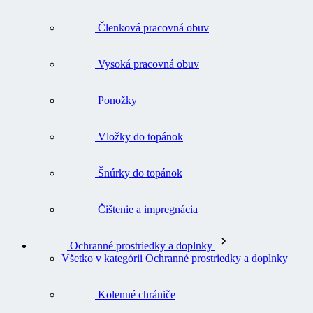
Členková pracovná obuv
Vysoká pracovná obuv
Ponožky
Vložky do topánok
Šnúrky do topánok
Čištenie a impregnácia
Ochranné prostriedky a doplnky
Všetko v kategórii Ochranné prostriedky a doplnky
Kolenné chrániče