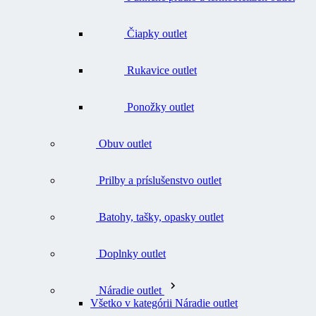
Čiapky outlet
Rukavice outlet
Ponožky outlet
Obuv outlet
Prilby a príslušenstvo outlet
Batohy, tašky, opasky outlet
Doplnky outlet
Náradie outlet
Všetko v kategórii Náradie outlet
Nože outlet