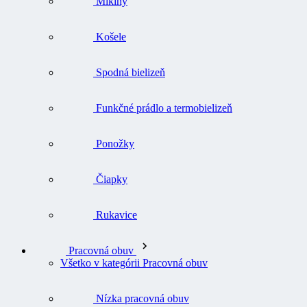
Mikiny
Košele
Spodná bielizeň
Funkčné prádlo a termobielizeň
Ponožky
Čiapky
Rukavice
Pracovná obuv
Všetko v kategórii Pracovná obuv
Nízka pracovná obuv