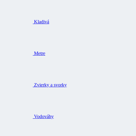
Kladivá
Metre
Zvierky a svorky
Vodováhy